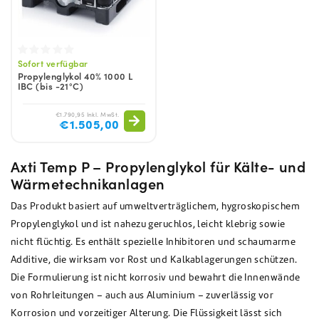
Sofort verfügbar
Propylenglykol 40% 1000 L
IBC (bis -21°C)
€1.790,95 Inkl. MwSt.
€1.505,00
Axti Temp P – Propylenglykol für Kälte- und
Wärmetechnikanlagen
Das Produkt basiert auf umweltverträglichem, hygroskopischem
Propylenglykol und ist nahezu geruchlos, leicht klebrig sowie
nicht flüchtig. Es enthält spezielle Inhibitoren und schaumarme
Additive, die wirksam vor Rost und Kalkablagerungen schützen.
Die Formulierung ist nicht korrosiv und bewahrt die Innenwände
von Rohrleitungen – auch aus Aluminium – zuverlässig vor
Korrosion und vorzeitiger Alterung. Die Flüssigkeit lässt sich