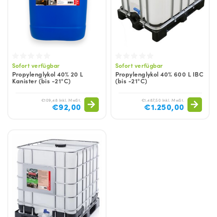
Sofort verfügbar
Sofort verfügbar
Propylenglykol 40% 20 L
Propylenglykol 40% 600 L IBC
Kanister (bis -21°C)
(bis -21°C)
€109,48 Inkl. MwSt.
€1.487,50 Inkl. MwSt.
€92,00
€1.250,00