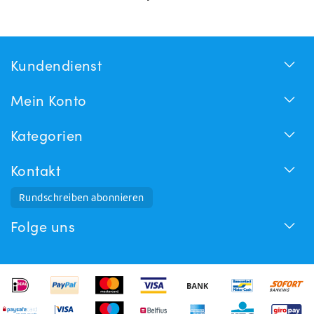
Kundendienst
Mein Konto
Kategorien
Kontakt
Rundschreiben abonnieren
Folge uns