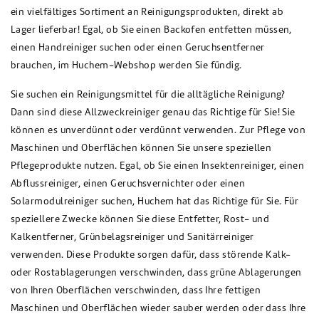
ein vielfältiges Sortiment an Reinigungsprodukten, direkt ab
Lager lieferbar! Egal, ob Sie einen Backofen entfetten müssen,
einen Handreiniger suchen oder einen Geruchsentferner
brauchen, im Huchem-Webshop werden Sie fündig.
Sie suchen ein Reinigungsmittel für die alltägliche Reinigung?
Dann sind diese Allzweckreiniger genau das Richtige für Sie! Sie
können es unverdünnt oder verdünnt verwenden. Zur Pflege von
Maschinen und Oberflächen können Sie unsere speziellen
Pflegeprodukte nutzen. Egal, ob Sie einen Insektenreiniger, einen
Abflussreiniger, einen Geruchsvernichter oder einen
Solarmodulreiniger suchen, Huchem hat das Richtige für Sie. Für
speziellere Zwecke können Sie diese Entfetter, Rost- und
Kalkentferner, Grünbelagsreiniger und Sanitärreiniger
verwenden. Diese Produkte sorgen dafür, dass störende Kalk-
oder Rostablagerungen verschwinden, dass grüne Ablagerungen
von Ihren Oberflächen verschwinden, dass Ihre fettigen
Maschinen und Oberflächen wieder sauber werden oder dass Ihre