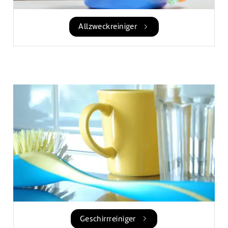
Allzweckreiniger
Geschirrreiniger