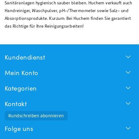
Sanitäranlagen hygienisch sauber bleiben. Huchem verkauft auch
Handreiniger, Waschpulver, pH-/Thermometer sowie Salz- und
Absorptionsprodukte. Kurzum: Bei Huchem finden Sie garantiert
das Richtige für Ihre Reinigungsarbeiten!
Kundendienst
Mein Konto
Kategorien
Kontakt
Rundschreiben abonnieren
Folge uns