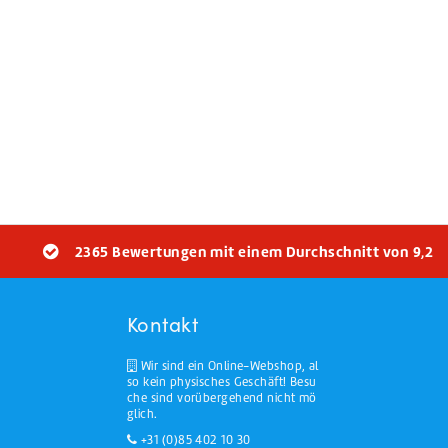
Waschen
Waschmittel
Vorwaschmittel
2365 Bewertungen mit einem Durchschnitt von 9,2
Kontakt
Wir sind ein Online-Webshop, al
so kein physisches Geschäft! Besu
che sind vorübergehend nicht mö
glich.
+31 (0)85 402 10 30