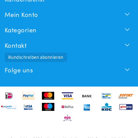
Mein Konto
Kategorien
Kontakt
Rundschreiben abonnieren
Folge uns