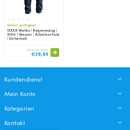
Sofort verfügbar
OXXA Waldo | Regenanzug |
5100 | Wasser | Arbeitsschutz
| Sicherheit
€47,42 Inkl. MwSt.
€39,85
Kundendienst
Mein Konto
Kategorien
Kontakt