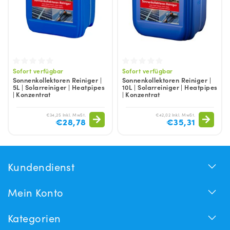
Sofort verfügbar
Sofort verfügbar
Sonnenkollektoren Reiniger |
Sonnenkollektoren Reiniger |
5L | Solarreiniger | Heatpipes
10L | Solarreiniger | Heatpipes
| Konzentrat
| Konzentrat
€34,25 Inkl. MwSt.
€42,02 Inkl. MwSt.
€28,78
€35,31
Kundendienst
Mein Konto
Kategorien