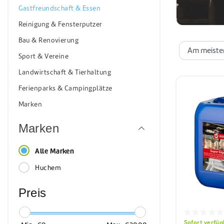
Sonnenkol
Gastfreundschaft & Essen
Reinigung & Fensterputzer
Bau & Renovierung
Sport & Vereine
Landwirtschaft & Tierhaltung
Ferienparks & Campingplätze
Marken
Marken
Alle Marken
Huchem
Preis
Sofort verfü