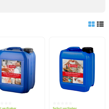
Waschen
Waschmittel
Vorwaschmittel
t verfügbar
Sofort verfügbar