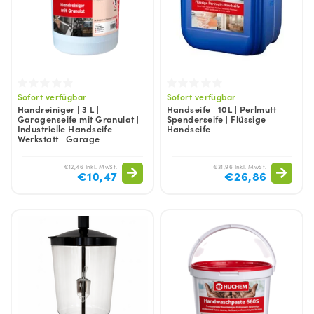
Sofort verfügbar
Sofort verfügbar
Handreiniger | 3 L |
Handseife | 10L | Perlmutt |
Garagenseife mit Granulat |
Spenderseife | Flüssige
Industrielle Handseife |
Handseife
Werkstatt | Garage
€12,46 Inkl. MwSt.
€31,96 Inkl. MwSt.
€10,47
€26,86