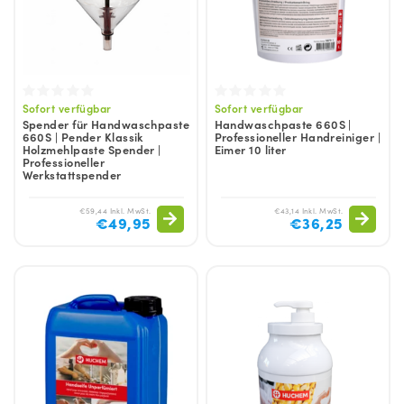
Sofort verfügbar
Sofort verfügbar
Spender für Handwaschpaste
Handwaschpaste 660S |
660S | Pender Klassik
Professioneller Handreiniger |
Holzmehlpaste Spender |
Eimer 10 liter
Professioneller
Werkstattspender
€59,44 Inkl. MwSt.
€43,14 Inkl. MwSt.
€49,95
€36,25