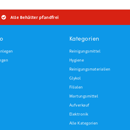
Alle Behälter pfandfrei
to
Kategorien
nlegen
Reinigungsmittel
ungen
Hygiene
Reinigungsmaterialien
Glykol
Filialen
Wartungsmittel
Aufverkauf
Elektronik
Alle Kategorien