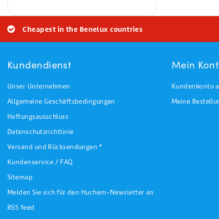
Cheapest in the Benelux countries
Kundendienst
Mein Kon
Unser Unternehmen
Kundenkonto a
Allgemeine Geschäftsbedingungen
Meine Bestell
Haftungsausschluss
Datenschutzrichtlinie
Versand und Rücksendungen *
Kundenservice / FAQ
Sitemap
Melden Sie sich für den Huchem-Newsletter an
RSS feed