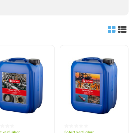
Waschen
Waschmittel
Vorwaschmittel
t verfügbar
Sofort verfügbar