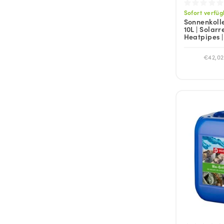
Sofort verfü
Sonnenkolle
10L | Solarr
Heatpipes |
€42,02