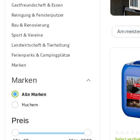
Sonnenkol
Gastfreundschaft & Essen
Reinigung & Fensterputzer
Bau & Renovierung
Sport & Vereine
Landwirtschaft & Tierhaltung
Ferienparks & Campingplätze
Marken
Marken
Alle Marken
Huchem
Preis
Sofort verfü