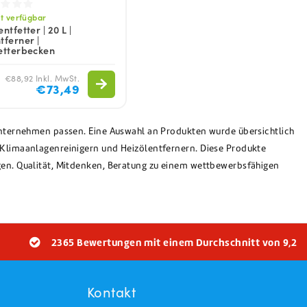
t verfügbar
ntfetter | 20 L |
tferner |
etterbecken
€88,92 Inkl. MwSt.
€73,49
m Unternehmen passen. Eine Auswahl an Produkten wurde übersichtlich
u Klimaanlagenreinigern und Heizölentfernern. Diese Produkte
agen. Qualität, Mitdenken, Beratung zu einem wettbewerbsfähigen
2365 Bewertungen mit einem Durchschnitt von 9,2
Kontakt