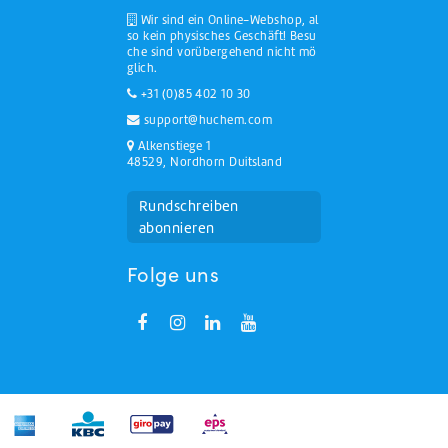
Wir sind ein Online-Webshop, al
so kein physisches Geschäft! Besu
che sind vorübergehend nicht mö
glich.
+31 (0)85 402 10 30
support@huchem.com
Alkenstiege 1
48529, Nordhorn Duitsland
Rundschreiben
abonnieren
Folge uns