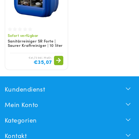
Sofort verfügbar
Sanitärreiniger SR Forte |
Saurer Kraftreiniger | 10 liter
€41,73 Inkl. MwSt.
€35,07
Kundendienst
Mein Konto
Kategorien
Kontakt