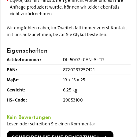
Glykol, das mit Farbstoffen gemischt wurde und auf Ihre
Anfrage produziert wurde, können wir leider ebenfalls
nicht zurücknehmen.
Wir empfehlen daher, im Zweifelsfall immer zuerst Kontakt
mit uns aufzunehmen, bevor Sie Glykol bestellen.
Eigenschaften
Artikelnummer:
DI-5007-CAN-5-TR
EAN:
8720297257421
Maße:
19 x 15 x 25
Gewicht:
6.25 kg
HS-Code:
29053100
Kein Bewertungen
Lesen oder schreiben Sie einen Kommentar
SCHREIBEN SIE EINE BEWERTUNG!