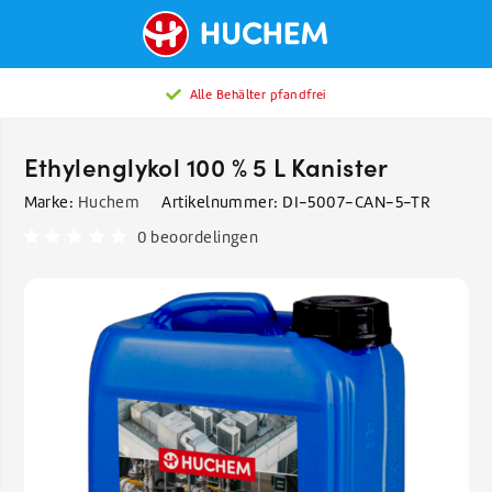
Alle Behälter pfandfrei
Ethylenglykol 100 % 5 L Kanister
Marke:
Huchem
Artikelnummer:
DI-5007-CAN-5-TR
0 beoordelingen