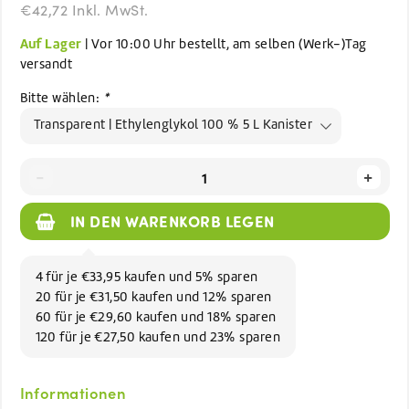
€42,72 Inkl. MwSt.
Auf Lager
| Vor 10:00 Uhr bestellt, am selben (Werk-)Tag
versandt
Bitte wählen:
*
Transparent | Ethylenglykol 100 % 5 L Kanister
-
+
IN DEN WARENKORB LEGEN
4 für je €33,95 kaufen und 5% sparen
20 für je €31,50 kaufen und 12% sparen
60 für je €29,60 kaufen und 18% sparen
120 für je €27,50 kaufen und 23% sparen
Informationen