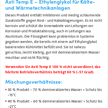
Axti Temp E – Ethylenglykol für Kälte-
und Wärmetechnikanlagen
Dieses Produkt enthält Inhibitoren und niedrig schäumende
Zusatzstoffe gegen Rost- und Kalkablagerungen. Es ist nicht
korrosiv und schützt die Innenwände von Leitungen vor
Korrosion und Produktalterung, auch in Leitungen aus
Aluminium. Die Flüssigkeit kann problemlos in Systeme
gegeben werden, die bereits mit einem auf Ethylenglykol
basierenden Kühlmittel befüllt sind. Sie ist nahezu
geruchlos, leicht klebrig, gut mit demineralisiertem Wasser
mischbar und nicht flüchtig.
Verwenden Sie Axti Temp E 100 % nicht unverdünnt, das
höchste Betriebsverhältnis beträgt 60 % (-57 Grad).
Mischungsverhältnisse:
30 % Produkt – 70 % demineralisiertes Wasser = Schutz bis
-15°C
40 % Produkt – 60 % demineralisiertes Wasser = Schutz bis
-21°C