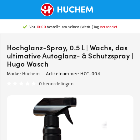
Vor
10:00
bestellt, am selben (Werk-)Tag
versendet
Hochglanz-Spray, 0.5 L | Wachs, das
ultimative Autoglanz- & Schutzspray |
Hugo Wasch
Marke:
Huchem
Artikelnummer:
HCC-004
0 beoordelingen