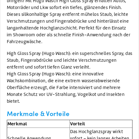
bringen? Mit Hugo Wasch High Gloss Spray erhalten Autos,
Motorräder und Lkw sofort ein tiefes, glänzendes Finish.
Dieses silikonhaltige Spray entfernt mühelos Staub, leichte
Verschmutzungen und Fingerabdrücke und hinterlässt eine
langanhaltende Hochglanzschicht. Perfekt für den Einsatz
im Showroom oder als schnelle Finish-Anwendung nach der
Fahrzeugwäsche.
High Gloss Spray (Hugo Wasch): ein superschnelles Spray, das
Staub, Fingerabdrücke und leichte Verschmutzungen
entfernt und sofort tiefen Glanz verleiht.
High Gloss Spray (Hugo Wasch): eine innovative
Wachskombination, die eine extrem wasserabweisende
Oberfläche erzeugt, die Farbe intensiviert und mehrere
Monate Schutz vor UV-Strahlung, Vogelkot und Insekten
bietet.
Merkmale & Vorteile
Merkmal
Vorteil
Das Hochglanzspray wirkt
Schnelle Anwendung
sofort – kein langes Arbeiten