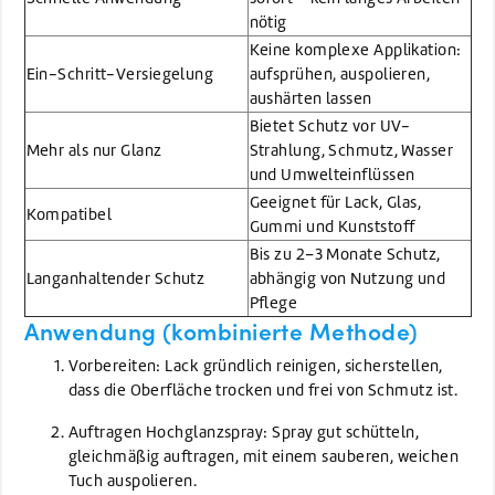
nötig
Keine komplexe Applikation:
Ein-Schritt-Versiegelung
aufsprühen, auspolieren,
aushärten lassen
Bietet Schutz vor UV-
Mehr als nur Glanz
Strahlung, Schmutz, Wasser
und Umwelteinflüssen
Geeignet für Lack, Glas,
Kompatibel
Gummi und Kunststoff
Bis zu 2–3 Monate Schutz,
Langanhaltender Schutz
abhängig von Nutzung und
Pflege
Anwendung (kombinierte Methode)
Vorbereiten: Lack gründlich reinigen, sicherstellen,
dass die Oberfläche trocken und frei von Schmutz ist.
Auftragen Hochglanzspray: Spray gut schütteln,
gleichmäßig auftragen, mit einem sauberen, weichen
Tuch auspolieren.