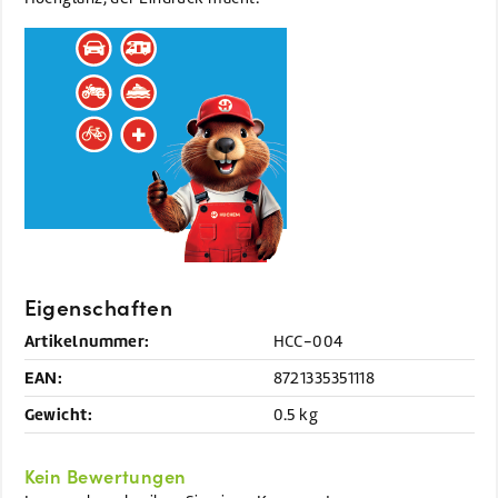
Eigenschaften
Artikelnummer:
HCC-004
EAN:
8721335351118
Gewicht:
0.5 kg
Kein Bewertungen