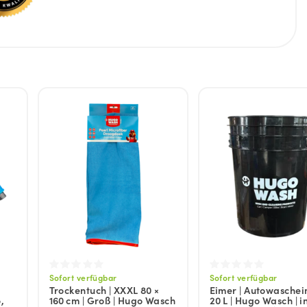
Sofort verfügbar
Sofort verfügbar
Trockentuch | XXXL 80 ×
Eimer | Autowaschei
,
160 cm | Groß | Hugo Wasch
20 L | Hugo Wasch | in