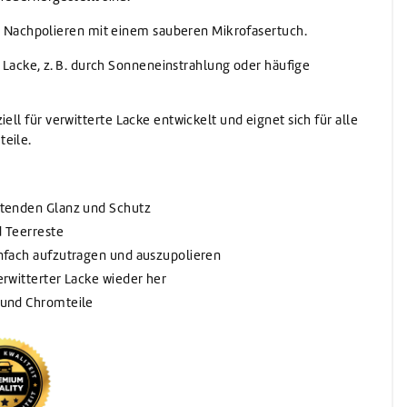
: Nachpolieren mit einem sauberen Mikrofasertuch.
 Lacke, z. B. durch Sonneneinstrahlung oder häufige
ell für verwitterte Lacke entwickelt und eignet sich für alle
teile.
altenden Glanz und Schutz
d Teerreste
infach aufzutragen und auszupolieren
erwitterter Lacke wieder her
n und Chromteile