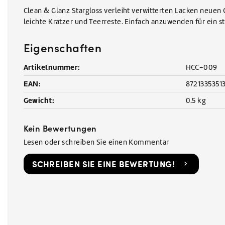
Clean & Glanz Stargloss verleiht verwitterten Lacken neuen 
leichte Kratzer und Teerreste. Einfach anzuwenden für ein st
Eigenschaften
Artikelnummer:
HCC-009
EAN:
8721335351
Gewicht:
0.5 kg
Kein Bewertungen
Lesen oder schreiben Sie einen Kommentar
SCHREIBEN SIE EINE BEWERTUNG!