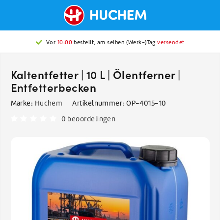
Vor
10:00
bestellt, am selben (Werk-)Tag
versendet
Kaltentfetter | 10 L | Ölentferner |
Entfetterbecken
Marke:
Huchem
Artikelnummer:
OP-4015-10
0 beoordelingen