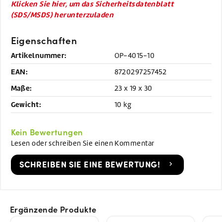
Klicken Sie hier, um das Sicherheitsdatenblatt
(SDS/MSDS) herunterzuladen
Eigenschaften
Artikelnummer:
OP-4015-10
EAN:
8720297257452
Maße:
23 x 19 x 30
Gewicht:
10 kg
Kein Bewertungen
Lesen oder schreiben Sie einen Kommentar
SCHREIBEN SIE EINE BEWERTUNG!
Ergänzende Produkte