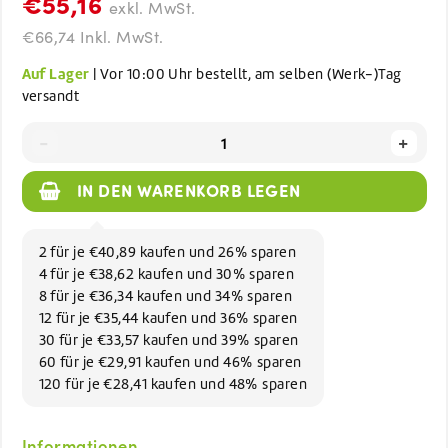
€55,16
exkl. MwSt.
€66,74 Inkl. MwSt.
Auf Lager
| Vor 10:00 Uhr bestellt, am selben (Werk-)Tag
versandt
-
+
IN DEN WARENKORB LEGEN
2 für je €40,89 kaufen und 26% sparen
4 für je €38,62 kaufen und 30% sparen
8 für je €36,34 kaufen und 34% sparen
12 für je €35,44 kaufen und 36% sparen
30 für je €33,57 kaufen und 39% sparen
60 für je €29,91 kaufen und 46% sparen
120 für je €28,41 kaufen und 48% sparen
Informationen