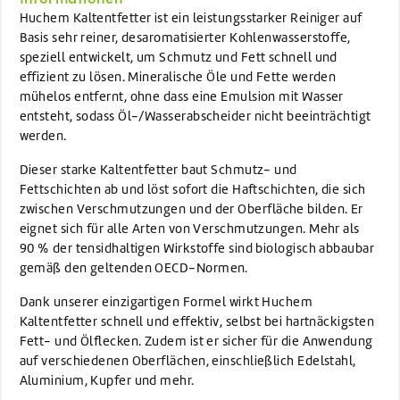
Huchem Kaltentfetter ist ein leistungsstarker Reiniger auf
Basis sehr reiner, desaromatisierter Kohlenwasserstoffe,
speziell entwickelt, um Schmutz und Fett schnell und
effizient zu lösen. Mineralische Öle und Fette werden
mühelos entfernt, ohne dass eine Emulsion mit Wasser
entsteht, sodass Öl-/Wasserabscheider nicht beeinträchtigt
werden.
Dieser starke Kaltentfetter baut Schmutz- und
Fettschichten ab und löst sofort die Haftschichten, die sich
zwischen Verschmutzungen und der Oberfläche bilden. Er
eignet sich für alle Arten von Verschmutzungen. Mehr als
90 % der tensidhaltigen Wirkstoffe sind biologisch abbaubar
gemäß den geltenden OECD-Normen.
Dank unserer einzigartigen Formel wirkt Huchem
Kaltentfetter schnell und effektiv, selbst bei hartnäckigsten
Fett- und Ölflecken. Zudem ist er sicher für die Anwendung
auf verschiedenen Oberflächen, einschließlich Edelstahl,
Aluminium, Kupfer und mehr.