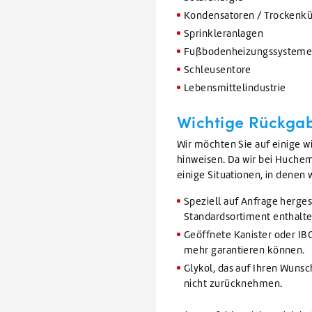
Kondensatoren / Trockenkü
Sprinkleranlagen
Fußbodenheizungssystem
Schleusentore
Lebensmittelindustrie
Wichtige Rückga
Wir möchten Sie auf einige 
hinweisen. Da wir bei Huchem
einige Situationen, in dene
Speziell auf Anfrage herges
Standardsortiment enthalt
Geöffnete Kanister oder IBC
mehr garantieren können.
Glykol, das auf Ihren Wunsc
nicht zurücknehmen.