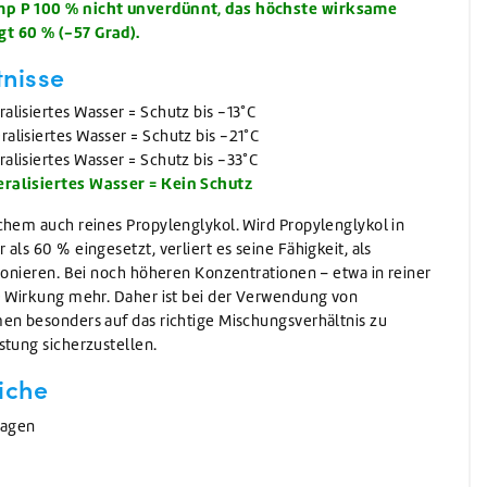
mp P 100 % nicht unverdünnt, das höchste wirksame
t 60 % (-57 Grad).
nisse
lisiertes Wasser = Schutz bis -13°C
lisiertes Wasser = Schutz bis -21°C
lisiertes Wasser = Schutz bis -33°C
ralisiertes Wasser = Kein Schutz
chem auch reines Propylenglykol. Wird Propylenglykol in
als 60 % eingesetzt, verliert es seine Fähigkeit, als
tionieren. Bei noch höheren Konzentrationen – etwa in reiner
e Wirkung mehr. Daher ist bei der Verwendung von
en besonders auf das richtige Mischungsverhältnis zu
stung sicherzustellen.
iche
lagen