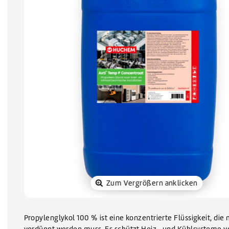
Sonnenkol
Zum Vergrößern anklicken
Propylenglykol 100 % ist eine konzentrierte Flüssigkeit, die
verdünnt werden muss. Es schützt Heiz- und Kühlsysteme vo