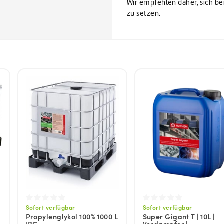
Wir empfehlen daher, sich be
zu setzen.
Sofort verfügbar
Sofort verfügbar
Propylenglykol 100% 1000 L
Super Gigant T | 10L |
IBC
Verdampfer |