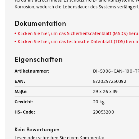
Korrosion, wodurch die Lebensdauer des Systems verlängert 
Dokumentation
Klicken Sie hier, um das Sicherheitsdatenblatt (MSDS) her
Klicken Sie hier, um das technische Datenblatt (TDS) heru
Eigenschaften
Artikelnummer:
DI-5006-CAN-100-T
EAN:
8720297250392
Maße:
29 x 26 x 39
Gewicht:
20 kg
HS-Code:
29053200
Kein Bewertungen
Lesen oder schreiben Sie einen Kommentar