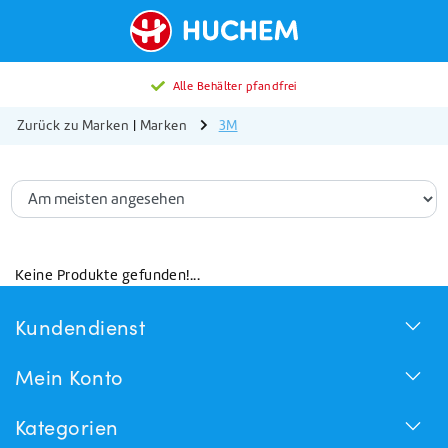
Alle Behälter pfandfrei
Zurück zu Marken
|
Marken
3M
Keine Produkte gefunden!...
Kundendienst
Mein Konto
Kategorien