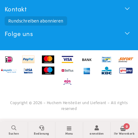
Kontakt
Rundschreiben abonnieren
Folge uns
Copyright © 2026 - Huchem Hersteller und Lieferant - All rights
reserved
0
Suchen
Bedienung
Menu
anmelden
Ihr Warenkorb