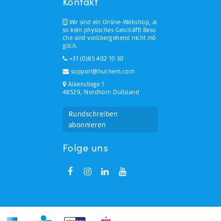
Kontakt
Wir sind ein Online-Webshop, al
so kein physisches Geschäft! Besu
che sind vorübergehend nicht mö
glich.
+31 (0)85 402 10 30
support@huchem.com
Alkenstiege 1
48529, Nordhorn Duitsland
Rundschreiben
abonnieren
Folge uns