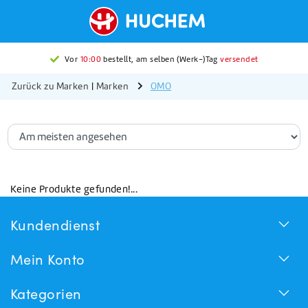
Vor
10:00
bestellt, am selben (Werk-)Tag
versendet
Zurück zu Marken
|
Marken
OMO
Keine Produkte gefunden!...
Kundendienst
Mein Konto
Kategorien