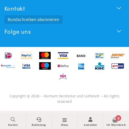
Kontakt
Rundschreiben abonnieren
Folge uns
Copyright © 2026 - Huchem Hersteller und Lieferant - All rights
reserved
0
Suchen
Bedienung
Menu
anmelden
Ihr Warenkorb