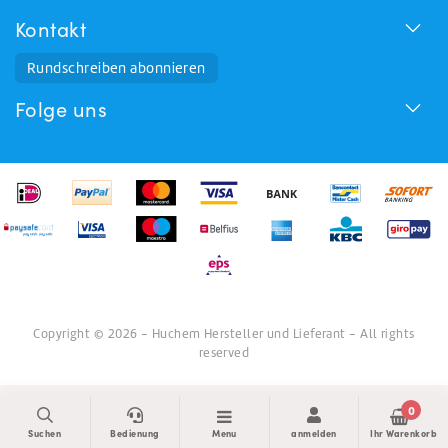
Kontakt
Rundschreiben abonnieren
Folge uns
Copyright © 2026 - Huchem Hersteller und Lieferant - All rights
reserved
0
Suchen
Bedienung
Menu
anmelden
Ihr Warenkorb