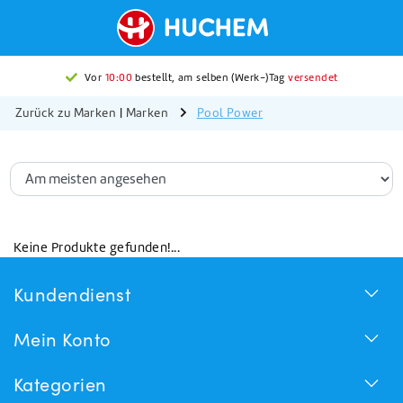
Vor
10:00
bestellt, am selben (Werk-)Tag
versendet
Zurück zu Marken
|
Marken
Pool Power
Keine Produkte gefunden!...
Kundendienst
Mein Konto
Kategorien