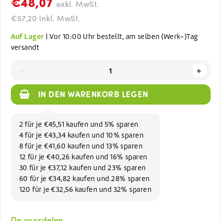
€48,07
exkl. MwSt.
€57,20 Inkl. MwSt.
Auf Lager
| Vor 10:00 Uhr bestellt, am selben (Werk-)Tag
versandt
-
+
IN DEN WARENKORB LEGEN
2 für je €45,51 kaufen und 5% sparen
4 für je €43,34 kaufen und 10% sparen
8 für je €41,60 kaufen und 13% sparen
12 für je €40,26 kaufen und 16% sparen
30 für je €37,12 kaufen und 23% sparen
60 für je €34,82 kaufen und 28% sparen
120 für je €32,56 kaufen und 32% sparen
De voordelen