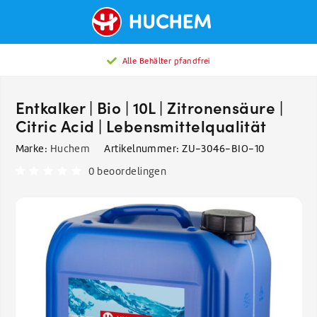
Alle Behälter pfandfrei
Entkalker | Bio | 10L | Zitronensäure |
Citric Acid | Lebensmittelqualität
Marke:
Huchem
Artikelnummer:
ZU-3046-BIO-10
0 beoordelingen