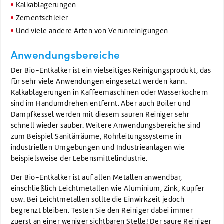
Kalkablagerungen
Zementschleier
Und viele andere Arten von Verunreinigungen
Anwendungsbereiche
Der Bio-Entkalker ist ein vielseitiges Reinigungsprodukt, das
für sehr viele Anwendungen eingesetzt werden kann.
Kalkablagerungen in Kaffeemaschinen oder Wasserkochern
sind im Handumdrehen entfernt. Aber auch Boiler und
Dampfkessel werden mit diesem sauren Reiniger sehr
schnell wieder sauber. Weitere Anwendungsbereiche sind
zum Beispiel Sanitärräume, Rohrleitungssysteme in
industriellen Umgebungen und Industrieanlagen wie
beispielsweise der Lebensmittelindustrie.
Der Bio-Entkalker ist auf allen Metallen anwendbar,
einschließlich Leichtmetallen wie Aluminium, Zink, Kupfer
usw. Bei Leichtmetallen sollte die Einwirkzeit jedoch
begrenzt bleiben. Testen Sie den Reiniger dabei immer
zuerst an einer weniger sichtbaren Stelle! Der saure Reiniger