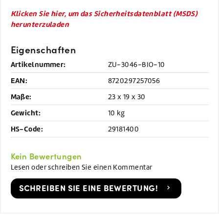
Klicken Sie hier, um das Sicherheitsdatenblatt (MSDS)
herunterzuladen
Eigenschaften
Artikelnummer:
ZU-3046-BIO-10
EAN:
8720297257056
Maße:
23 x 19 x 30
Gewicht:
10 kg
HS-Code:
29181400
Kein Bewertungen
Lesen oder schreiben Sie einen Kommentar
SCHREIBEN SIE EINE BEWERTUNG!