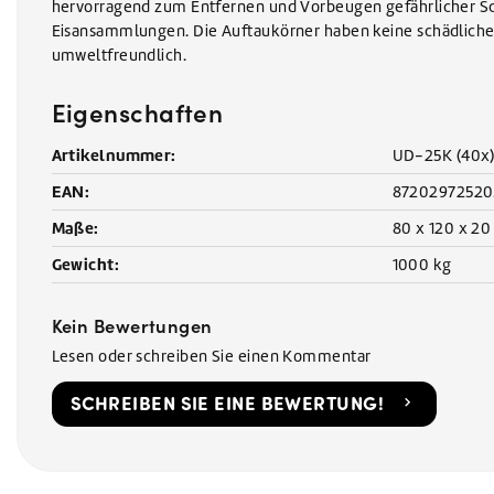
hervorragend zum Entfernen und Vorbeugen gefährlicher 
Eisansammlungen. Die Auftaukörner haben keine schädliche
umweltfreundlich.
Eigenschaften
Artikelnummer:
UD-25K (40x
EAN:
87202972520
Maße:
80 x 120 x 20
Gewicht:
1000 kg
Kein Bewertungen
Lesen oder schreiben Sie einen Kommentar
SCHREIBEN SIE EINE BEWERTUNG!