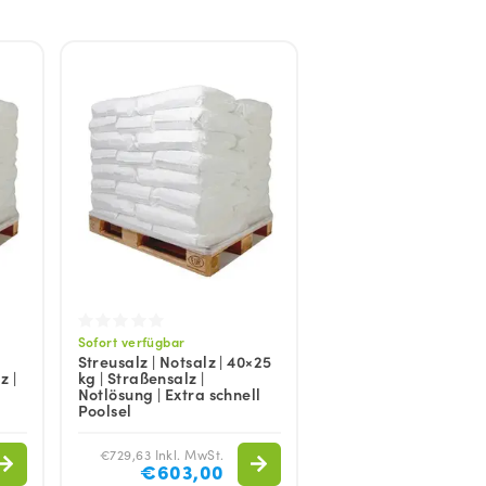
Sofort verfügbar
Streusalz | Notsalz | 40×25
z |
kg | Straßensalz |
Notlösung | Extra schnell
Poolsel
€729,63 Inkl. MwSt.
€603,00