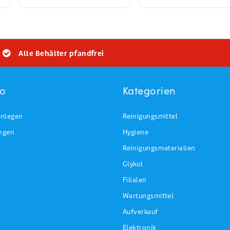
Alle Behälter pfandfrei
to
Kategorien
nlegen
Reinigungsmittel
ungen
Hygiene
Reinigungsmaterialien
Glykol
Filialen
Wartungsmittel
Aufverkauf
Elektronik