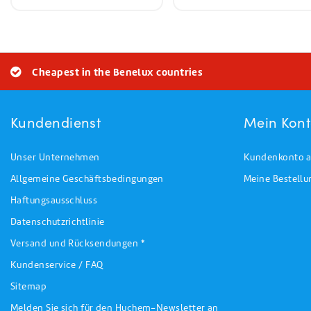
Cheapest in the Benelux countries
Kundendienst
Mein Kon
Unser Unternehmen
Kundenkonto a
Allgemeine Geschäftsbedingungen
Meine Bestell
Haftungsausschluss
Datenschutzrichtlinie
Versand und Rücksendungen *
Kundenservice / FAQ
Sitemap
Melden Sie sich für den Huchem-Newsletter an