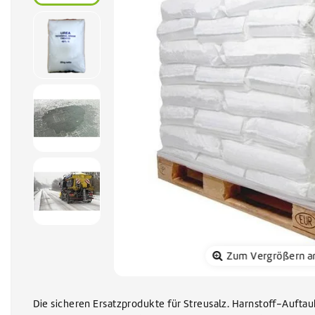
Sonnenkol
Zum Vergrößern a
Die sicheren Ersatzprodukte für Streusalz. Harnstoff-Auftau