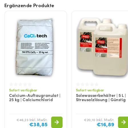
Ergänzende Produkte
Sofort verfügbar
Sofort verfügbar
Calcium-Auftaugranulat |
Solewasserbehälter | 5 L |
25 kg | Calciumchlorid
Streusalzlösung | Günstig
€46,23 Inkl. MwSt.
€20,10 Inkl. MwSt.
€38,85
€16,89