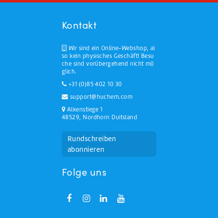
Kontakt
Wir sind ein Online-Webshop, al
so kein physisches Geschäft! Besu
che sind vorübergehend nicht mö
glich.
+31 (0)85 402 10 30
support@huchem.com
Alkenstiege 1
48529, Nordhorn Duitsland
Rundschreiben
abonnieren
Folge uns