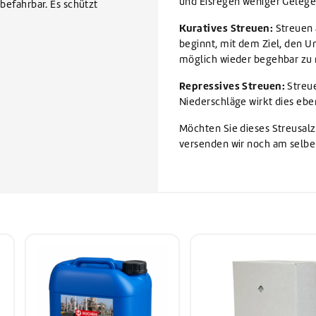
und Eisregen weniger Gelege
efahrbar. Es schützt
Kuratives Streuen:
Streuen 
beginnt, mit dem Ziel, den U
möglich wieder begehbar zu
Repressives Streuen:
Streue
Niederschläge wirkt dies eben
Möchten Sie dieses Streusalz
versenden wir noch am selbe