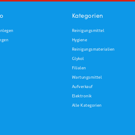
to
Kategorien
nlegen
Reinigungsmittel
ungen
Hygiene
Reinigungsmaterialien
Glykol
Filialen
Wartungsmittel
Aufverkauf
Elektronik
Alle Kategorien