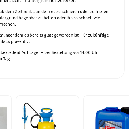
nheit, sich am Untergrund festzusetzen.
ab dem Zeitpunkt, an dem es zu schneien oder zu frieren
ntergrund begehbar zu halten oder ihn so schnell wie
 machen.
n, nachdem es bereits glatt geworden ist. Für zukünftige
falls präventiv.
 bestellen? Auf Lager – bei Bestellung vor 14.00 Uhr
n Tag.