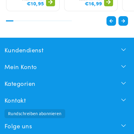
€10,95
€16,99
Kundendienst
Mein Konto
Kategorien
Kontakt
Rundschreiben abonnieren
Folge uns