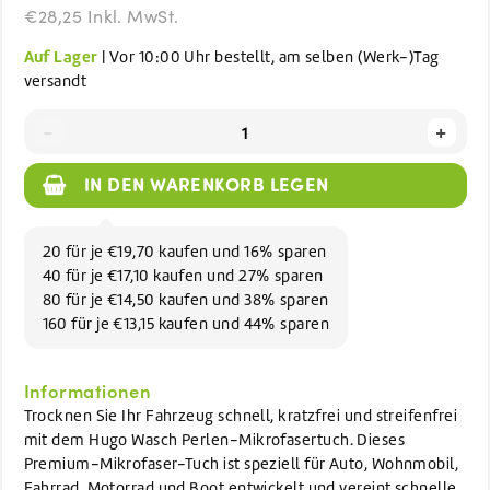
€28,25 Inkl. MwSt.
Auf Lager
| Vor 10:00 Uhr bestellt, am selben (Werk-)Tag
versandt
-
+
IN DEN WARENKORB LEGEN
20 für je €19,70 kaufen und 16% sparen
40 für je €17,10 kaufen und 27% sparen
80 für je €14,50 kaufen und 38% sparen
160 für je €13,15 kaufen und 44% sparen
Informationen
Trocknen Sie Ihr Fahrzeug schnell, kratzfrei und streifenfrei
mit dem Hugo Wasch Perlen-Mikrofasertuch. Dieses
Premium-Mikrofaser-Tuch ist speziell für Auto, Wohnmobil,
Fahrrad, Motorrad und Boot entwickelt und vereint schnelle