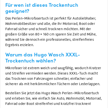
Für wen ist dieses Trockentuch
geeignet?
Das Perlen-Mikrofasertuch ist perfekt für Autoliebhaber,
Wohnmobilbesitzer und alle, die ihr Motorrad, Boot oder
Fahrrad sicher und schnell trocknen möchten. Mit der
großen Größe von 80 × 160 cm sparen Sie Zeit und Mühe,
während Sie dennoch ein professionelles, streifenfreies
Ergebnis erzielen.
Warum das Hugo Wasch XXXL-
Trockentuch wählen?
Mikrofaser ist extrem weich und saugfähig, wodurch Kratzer
und Streifen vermieden werden. Dieses XXXL-Tuch macht
das Trocknen von Fahrzeugen schneller, einfacher und
sicherer als mit herkömmlichen Tüchern oder Lederlappen.
Bestellen Sie jetzt das Hugo Wasch Perlen-Mikrofasertuch
und erleben Sie, wie einfach Sie Auto, Wohnmobil, Motorrad,
Fahrrad oder Boot streifenfrei und kratzfrei trocknen!