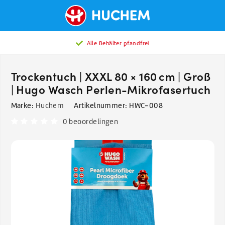
Alle Behälter pfandfrei
Trockentuch | XXXL 80 × 160 cm | Groß
| Hugo Wasch Perlen-Mikrofasertuch
Marke:
Huchem
Artikelnummer:
HWC-008
0 beoordelingen