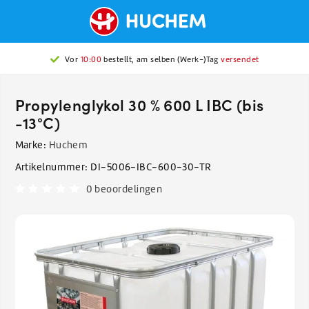
Vor
10:00
bestellt, am selben (Werk-)Tag
versendet
Propylenglykol 30 % 600 L IBC (bis
-13°C)
Marke:
Huchem
Artikelnummer:
DI-5006-IBC-600-30-TR
0 beoordelingen