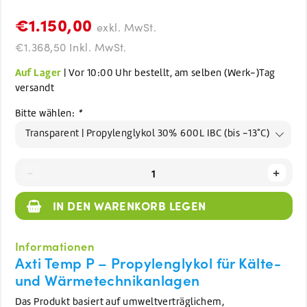
€1.150,00
exkl. MwSt.
€1.368,50 Inkl. MwSt.
Auf Lager
| Vor 10:00 Uhr bestellt, am selben (Werk-)Tag
versandt
Bitte wählen:
*
Transparent | Propylenglykol 30% 600L IBC (bis -13°C)
-
+
IN DEN WARENKORB LEGEN
Informationen
Axti Temp P – Propylenglykol für Kälte-
und Wärmetechnikanlagen
Das Produkt basiert auf umweltverträglichem,