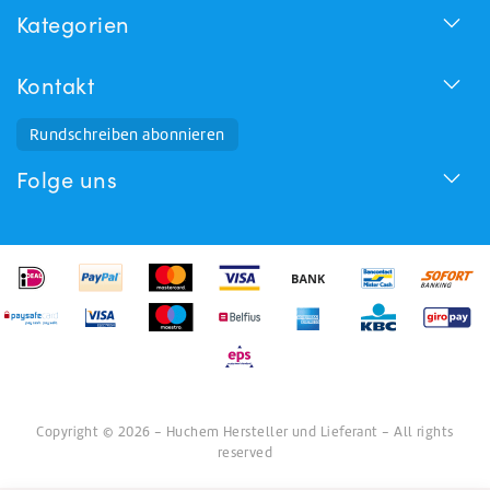
Kategorien
Kontakt
Rundschreiben abonnieren
Folge uns
Copyright © 2026 - Huchem Hersteller und Lieferant - All rights
reserved