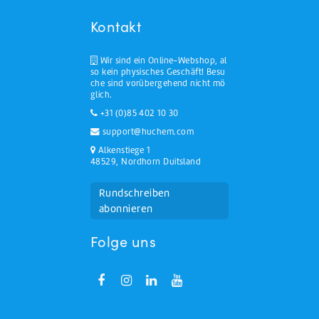
Kontakt
Wir sind ein Online-Webshop, al
so kein physisches Geschäft! Besu
che sind vorübergehend nicht mö
glich.
+31 (0)85 402 10 30
support@huchem.com
Alkenstiege 1
48529, Nordhorn Duitsland
Rundschreiben
abonnieren
Folge uns