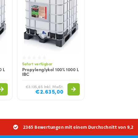
Sofort verfügbar
0 L
Propylenglykol 100% 1000 L
IBC
€3.135,65 Inkl. MwSt.
€2.635,00
2365 Bewertungen mit einem Durchschnitt von 9,2