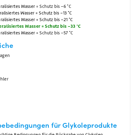
alisiertes Wasser
= Schutz bis –6 °C
lisiertes Wasser = Schutz bis –13 °C
lisiertes Wasser = Schutz bis –21 °C
ralisiertes Wasser = Schutz bis –33 °C
alisiertes Wasser
= Schutz bis –57 °C
iche
lagen
hler
e
ebedingungen für Glykole
produkte
wichtige Bedingungen für die Rückgabe von Glykolen