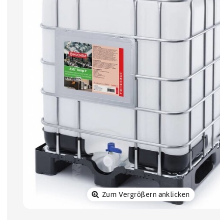
Sonnenkol
Zum Vergrößern anklicken