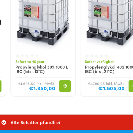
Sofort verfügbar
Sofort verfügbar
Propylenglykol 30% 1000 L
Propylenglykol 40% 100
IBC (bis -13°C)
IBC (bis -21°C)
€1.606,50 Inkl. MwSt.
€1.790,95 Inkl. MwSt.
€1.350,00
€1.505,00
Alle Behälter pfandfrei