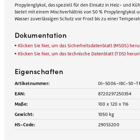
Propylenglykol, das speziell für den Einsatz in Heiz- und K
bietet mit einem Mischverhältnis von 50 % Propylenglykol 
Wasser zuverlässigen Schutz vor Frost bis zu einer Temperat
Dokumentation
Klicken Sie hier, um das Sicherheitsdatenblatt (MSDS) her
Klicken Sie hier, um das technische Datenblatt (TDS) heru
Eigenschaften
Artikelnummer:
DI-5006-IBC-50-T
EAN:
8720297250354
Maße:
100 x 120 x 116
Gewicht:
1050 kg
HS-Code:
29053200