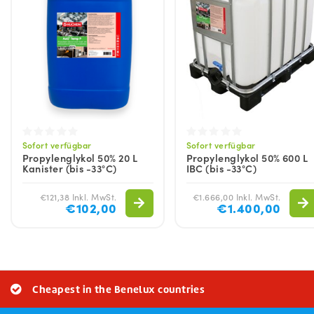
Sofort verfügbar
Sofort verfügbar
Propylenglykol 50% 20 L
Propylenglykol 50% 600 L
Kanister (bis -33°C)
IBC (bis -33°C)
€121,38 Inkl. MwSt.
€1.666,00 Inkl. MwSt.
€102,00
€1.400,00
Cheapest in the Benelux countries