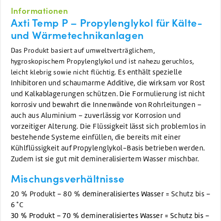
Informationen
Axti Temp P – Propylenglykol für Kälte-
und Wärmetechnikanlagen
Das Produkt basiert auf umweltverträglichem,
hygroskopischem Propylenglykol und ist nahezu geruchlos,
Es enthält spezielle
leicht klebrig sowie nicht flüchtig.
Inhibitoren und schaumarme Additive, die wirksam vor Rost
und Kalkablagerungen schützen. Die Formulierung ist nicht
korrosiv und bewahrt die Innenwände von Rohrleitungen –
auch aus Aluminium – zuverlässig vor Korrosion und
vorzeitiger Alterung. Die Flüssigkeit lässt sich problemlos in
bestehende Systeme einfüllen, die bereits mit einer
Kühlflüssigkeit auf Propylenglykol-Basis betrieben werden.
Zudem ist sie gut mit demineralisiertem Wasser mischbar.
Mischungsverhältnisse
20 % Produkt – 80 %
demineralisiertes Wasser
= Schutz bis –
6 °C
30 % Produkt – 70 % demineralisiertes Wasser = Schutz bis –