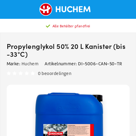
Alle Behälter pfandfrei
Propylenglykol 50% 20 L Kanister (bis
-33°C)
Marke:
Huchem
Artikelnummer:
DI-5006-CAN-50-TR
0 beoordelingen