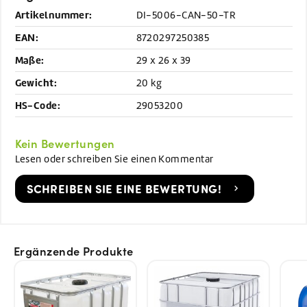
Artikelnummer:
DI-5006-CAN-50-TR
EAN:
8720297250385
Maße:
29 x 26 x 39
Gewicht:
20 kg
HS-Code:
29053200
Kein Bewertungen
Lesen oder schreiben Sie einen Kommentar
SCHREIBEN SIE EINE BEWERTUNG!
Ergänzende Produkte