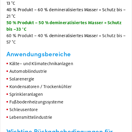
13 °C
40 % Produkt – 60 % demineralisiertes Wasser = Schutz bis –
21 °C
50 % Produkt – 50 % demineralisiertes Wasser = Schutz
bis –33 °C
60 % Produkt – 40 %
demineralisiertes Wasser
= Schutz bis –
57 °C
Anwendungsbereiche
Kälte- und Klimatechnikanlagen
Automobilindustrie
Solarenergie
Kondensatoren / Trockenkühler
Sprinkleranlagen
Fußbodenheizungssysteme
Schleusentore
Lebensmittelindustrie
Wichtige Rückgabebedingungen für