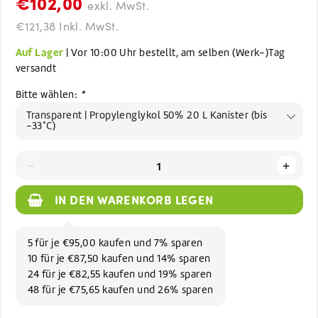
€102,00
exkl. MwSt.
€121,38 Inkl. MwSt.
Auf Lager
| Vor 10:00 Uhr bestellt, am selben (Werk-)Tag
versandt
Bitte wählen:
*
Transparent | Propylenglykol 50% 20 L Kanister (bis
-33°C)
-
+
IN DEN WARENKORB LEGEN
5 für je €95,00 kaufen und 7% sparen
10 für je €87,50 kaufen und 14% sparen
24 für je €82,55 kaufen und 19% sparen
48 für je €75,65 kaufen und 26% sparen