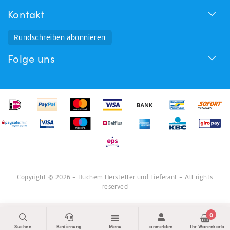
Kontakt
Rundschreiben abonnieren
Folge uns
Copyright © 2026 - Huchem Hersteller und Lieferant - All rights
reserved
0
Suchen
Bedienung
Menu
anmelden
Ihr Warenkorb