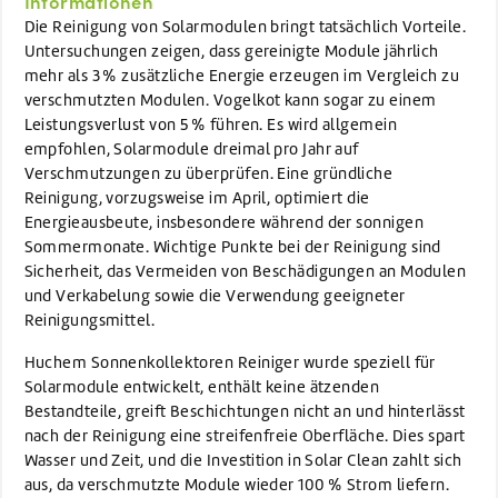
Informationen
Die Reinigung von Solarmodulen bringt tatsächlich Vorteile.
Untersuchungen zeigen, dass gereinigte Module jährlich
mehr als 3 % zusätzliche Energie erzeugen im Vergleich zu
verschmutzten Modulen. Vogelkot kann sogar zu einem
Leistungsverlust von 5 % führen. Es wird allgemein
empfohlen, Solarmodule dreimal pro Jahr auf
Verschmutzungen zu überprüfen. Eine gründliche
Reinigung, vorzugsweise im April, optimiert die
Energieausbeute, insbesondere während der sonnigen
Sommermonate. Wichtige Punkte bei der Reinigung sind
Sicherheit, das Vermeiden von Beschädigungen an Modulen
und Verkabelung sowie die Verwendung geeigneter
Reinigungsmittel.
Huchem Sonnenkollektoren Reiniger wurde speziell für
Solarmodule entwickelt, enthält keine ätzenden
Bestandteile, greift Beschichtungen nicht an und hinterlässt
nach der Reinigung eine streifenfreie Oberfläche. Dies spart
Wasser und Zeit, und die Investition in Solar Clean zahlt sich
aus, da verschmutzte Module wieder 100 % Strom liefern.