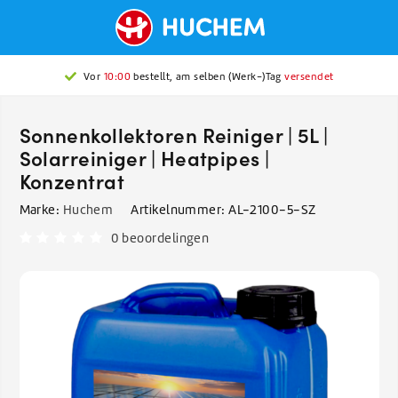
Vor
10:00
bestellt, am selben (Werk-)Tag
versendet
Sonnenkollektoren Reiniger | 5L |
Solarreiniger | Heatpipes |
Konzentrat
Marke:
Huchem
Artikelnummer:
AL-2100-5-SZ
0 beoordelingen