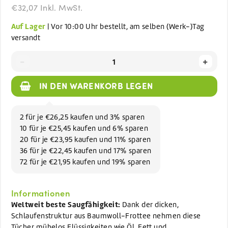
€32,07 Inkl. MwSt.
Auf Lager
| Vor 10:00 Uhr bestellt, am selben (Werk-)Tag
versandt
-
+
IN DEN WARENKORB LEGEN
2 für je €26,25 kaufen und 3% sparen
10 für je €25,45 kaufen und 6% sparen
20 für je €23,95 kaufen und 11% sparen
36 für je €22,45 kaufen und 17% sparen
72 für je €21,95 kaufen und 19% sparen
Informationen
Weltweit beste Saugfähigkeit:
Dank der dicken,
Schlaufenstruktur aus Baumwoll-Frottee nehmen diese
Tücher mühelos Flüssigkeiten wie Öl, Fett und