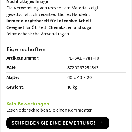
Nachhaltiges Image
Die Verwendung von recyceltem Material zeigt
gesellschaftlich verantwortliches Handeln.
Immer einsatzbereit für intensive Arbeit
Geeignet für Öl, Fett, Chemikalien und sogar
feinmechanische Anwendungen.
Eigenschaften
Artikelnummer:
PL-BAD-WIT-10
EAN:
8720297254543
Maße:
40 x 40 x 20
Gewicht:
10 kg
Kein Bewertungen
Lesen oder schreiben Sie einen Kommentar
SCHREIBEN SIE EINE BEWERTUNG!