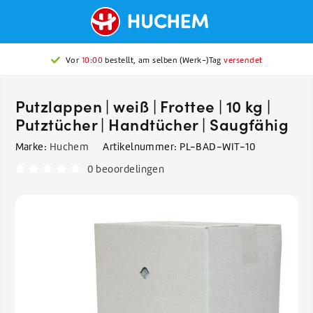
Vor
10:00
bestellt, am selben (Werk-)Tag
versendet
Putzlappen | weiß | Frottee | 10 kg |
Putztücher | Handtücher | Saugfähig
Marke:
Huchem
Artikelnummer:
PL-BAD-WIT-10
0 beoordelingen