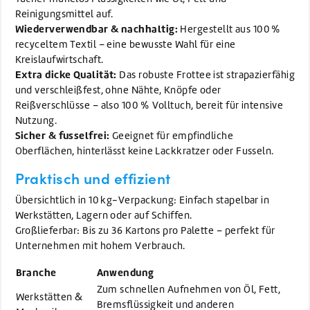
Reinigungsmittel auf.
Wiederverwendbar & nachhaltig:
Hergestellt aus 100 %
recyceltem Textil – eine bewusste Wahl für eine
Kreislaufwirtschaft.
Extra dicke Qualität:
Das robuste Frottee ist strapazierfähig
und verschleißfest, ohne Nähte, Knöpfe oder
Reißverschlüsse – also 100 % Volltuch, bereit für intensive
Nutzung.
Sicher & fusselfrei:
Geeignet für empfindliche
Oberflächen, hinterlässt keine Lackkratzer oder Fusseln.
Praktisch und effizient
Übersichtlich in 10 kg-Verpackung: Einfach stapelbar in
Werkstätten, Lagern oder auf Schiffen.
Großlieferbar: Bis zu 36 Kartons pro Palette – perfekt für
Unternehmen mit hohem Verbrauch.
Branche
Anwendung
Zum schnellen Aufnehmen von Öl, Fett,
Werkstätten &
Bremsflüssigkeit und anderen