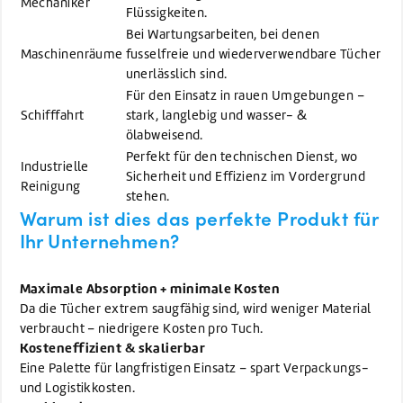
Mechaniker
Flüssigkeiten.
Bei Wartungsarbeiten, bei denen
Maschinenräume
fusselfreie und wiederverwendbare Tücher
unerlässlich sind.
Für den Einsatz in rauen Umgebungen –
Schifffahrt
stark, langlebig und wasser- &
ölabweisend.
Perfekt für den technischen Dienst, wo
Industrielle
Sicherheit und Effizienz im Vordergrund
Reinigung
stehen.
Warum ist dies das perfekte Produkt für
Ihr Unternehmen?
Maximale Absorption + minimale Kosten
Da die Tücher extrem saugfähig sind, wird weniger Material
verbraucht – niedrigere Kosten pro Tuch.
Kosteneffizient & skalierbar
Eine Palette für langfristigen Einsatz – spart Verpackungs-
und Logistikkosten.