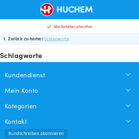
Alle Behälter pfandfrei
Zurück zu home
|
Schlagworte
Schlagworte
Kundendienst
Mein Konto
Kategorien
Kontakt
Rundschreiben abonnieren