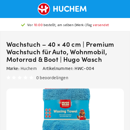
Vor
10:00
bestellt, am selben (Werk-)Tag
versendet
Wachstuch – 40 × 40 cm | Premium
Wachstuch für Auto, Wohnmobil,
Motorrad & Boot | Hugo Wasch
Marke:
Huchem
Artikelnummer:
HWC-004
0 beoordelingen