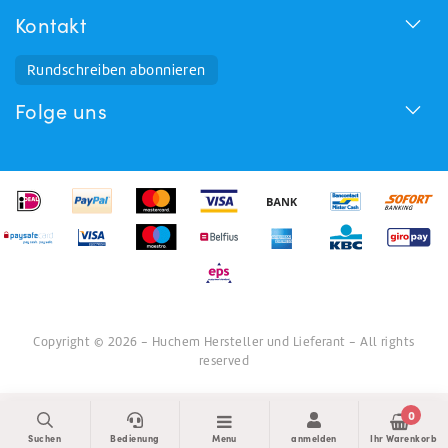
Kontakt
Rundschreiben abonnieren
Folge uns
Copyright © 2026 - Huchem Hersteller und Lieferant - All rights
reserved
0
Suchen
Bedienung
Menu
anmelden
Ihr Warenkorb