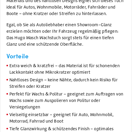
Materials und des nahtlosen Designs eignet sich dieses Tuch
ideal für Autos, Wohnmobile, Motorräder, Fahrräder und
Boote – ohne Kratzer oder Streifen zu hinterlassen.
Egal, ob Sie als Autoliebhaber einen Showroom-Glanz
erzielen möchten oder Ihr Fahrzeug regelmäßig pflegen:
Das Hugo Wasch Wachstuch sorgt stets für einen tiefen
Glanz und eine schützende Oberfläche.
Vorteile
Extra weich & kratzfrei – das Material ist für schonenden
Lackkontakt ohne Mikrokratzer optimiert
Nahtloses Design – keine Nähte, dadurch kein Risiko für
Streifen oder Kratzer
Perfekt für Wachs & Politur – geeignet zum Auftragen von
Wachs sowie zum Auspolieren von Politur oder
Versiegelungen
Vielseitig einsetzbar – geeignet für Auto, Wohnmobil,
Motorrad, Fahrrad und Boot
Tiefe Glanzwirkung & schützendes Finish – optimales