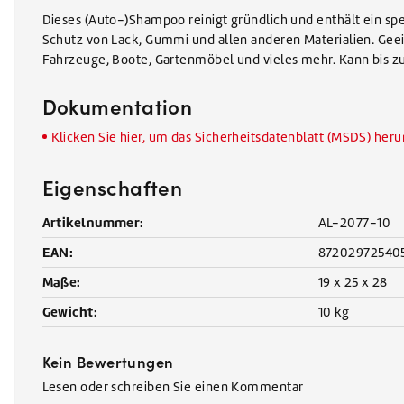
Dieses (Auto-)Shampoo reinigt gründlich und enthält ein sp
Schutz von Lack, Gummi und allen anderen Materialien. Gee
Fahrzeuge, Boote, Gartenmöbel und vieles mehr. Kann bis z
Dokumentation
Klicken Sie hier, um das Sicherheitsdatenblatt (MSDS) her
Eigenschaften
Artikelnummer:
AL-2077-10
EAN:
87202972540
Maße:
19 x 25 x 28
Gewicht:
10 kg
Kein Bewertungen
Lesen oder schreiben Sie einen Kommentar