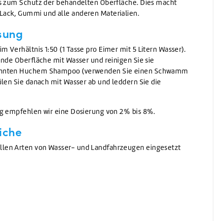
hs zum Schutz der behandelten Oberfläche. Dies macht
ack, Gummi und alle anderen Materialien.
sung
 Verhältnis 1:50 (1 Tasse pro Eimer mit 5 Litern Wasser).
ende Oberfläche mit Wasser und reinigen Sie sie
ünnten Huchem Shampoo (verwenden Sie einen Schwamm
ülen Sie danach mit Wasser ab und leddern Sie die
ng empfehlen wir eine Dosierung von 2% bis 8%.
iche
len Arten von Wasser- und Landfahrzeugen eingesetzt