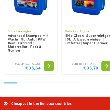
Sofort verfügbar
Sofort verfügbar
Advanced Shampoo mit
Ship Clean | Superreinige
Wachs | 5L | Auto | PKW |
| 5L | Allzweckreiniger |
Boot | Fahrrad |
Entfetter | Super Cleaner
Motorroller | Park &
Garten
€42,41 Inkl. MwSt.
€40,10 Inkl. MwSt.
€35,64
€33,70
Cheapest in the Benelux countries