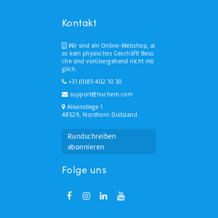
Kontakt
Wir sind ein Online-Webshop, al
so kein physisches Geschäft! Besu
che sind vorübergehend nicht mö
glich.
+31 (0)85 402 10 30
support@huchem.com
Alkenstiege 1
48529, Nordhorn Duitsland
Rundschreiben
abonnieren
Folge uns