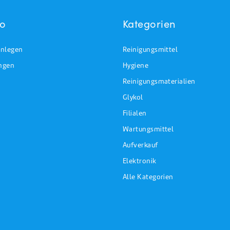
to
Kategorien
nlegen
Reinigungsmittel
ungen
Hygiene
Reinigungsmaterialien
Glykol
Filialen
Wartungsmittel
Aufverkauf
Elektronik
Alle Kategorien