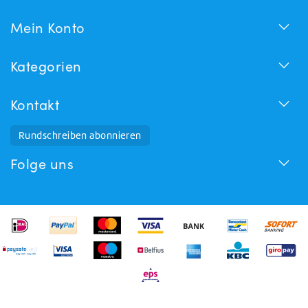
Mein Konto
Kategorien
Kontakt
Rundschreiben abonnieren
Folge uns