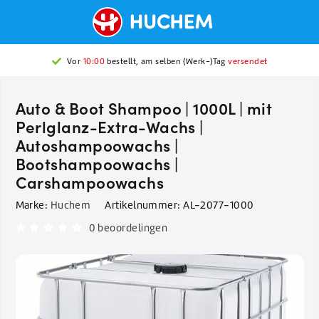
Vor
10:00
bestellt, am selben (Werk-)Tag
versendet
Auto & Boot Shampoo | 1000L | mit
Perlglanz-Extra-Wachs |
Autoshampoowachs |
Bootshampoowachs |
Carshampoowachs
Marke:
Huchem
Artikelnummer:
AL-2077-1000
0 beoordelingen