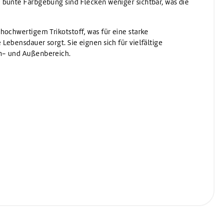
 bunte Farbgebung sind Flecken weniger sichtbar, was die
hochwertigem Trikotstoff, was für eine starke
Lebensdauer sorgt. Sie eignen sich für vielfältige
n- und Außenbereich.