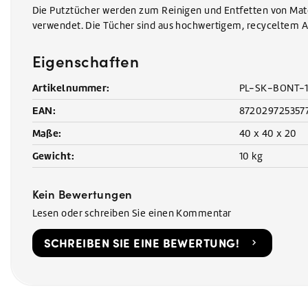
Die Putztücher werden zum Reinigen und Entfetten von Mat
verwendet. Die Tücher sind aus hochwertigem, recyceltem Al
Eigenschaften
Artikelnummer:
PL-SK-BONT-
EAN:
872029725357
Maße:
40 x 40 x 20
Gewicht:
10 kg
Kein Bewertungen
Lesen oder schreiben Sie einen Kommentar
SCHREIBEN SIE EINE BEWERTUNG!