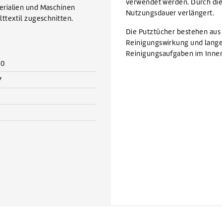
verwendet werden. Durch die
erialien und Maschinen
Nutzungsdauer verlängert.
ttextil zugeschnitten.
Die Putztücher bestehen aus 
Reinigungswirkung und lange 
Reinigungsaufgaben im Inne
10
7