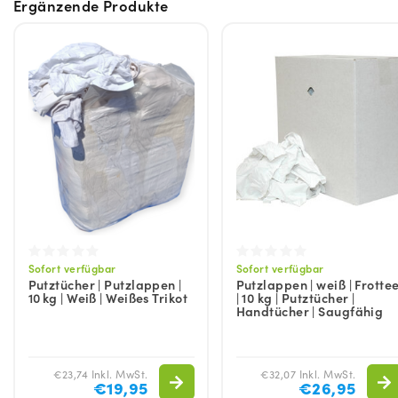
Ergänzende Produkte
Sofort verfügbar
Sofort verfügbar
Putztücher | Putzlappen |
Putzlappen | weiß | Frotte
10 kg | Weiß | Weißes Trikot
| 10 kg | Putztücher |
Handtücher | Saugfähig
€23,74 Inkl. MwSt.
€32,07 Inkl. MwSt.
€19,95
€26,95