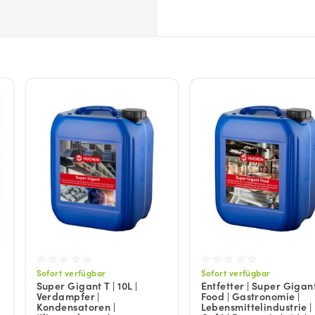
Sofort verfügbar
Sofort verfügbar
Super Gigant T | 10L |
Entfetter | Super Gigan
Verdampfer |
Food | Gastronomie |
Kondensatoren |
Lebensmittelindustrie |