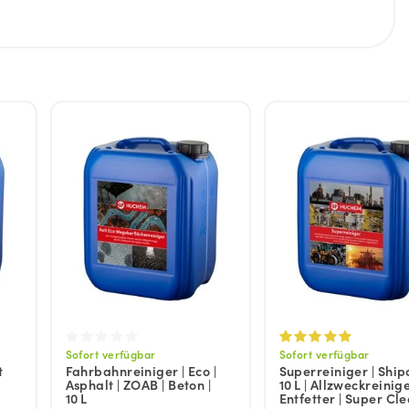
Sofort verfügbar
Sofort verfügbar
t
Fahrbahnreiniger | Eco |
Superreiniger | Ship
Asphalt | ZOAB | Beton |
10 L | Allzweckreinige
10 L
Entfetter | Super Cl