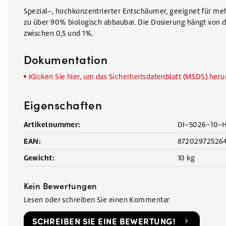
Spezial-, hochkonzentrierter Entschäumer, geeignet für meh
zu über 90% biologisch abbaubar. Die Dosierung hängt von 
zwischen 0,5 und 1%.
Dokumentation
Klicken Sie hier, um das Sicherheitsdatenblatt (MSDS) her
Eigenschaften
Artikelnummer:
DI-5026-10-
EAN:
87202972526
Gewicht:
10 kg
Kein Bewertungen
Lesen oder schreiben Sie einen Kommentar
SCHREIBEN SIE EINE BEWERTUNG!