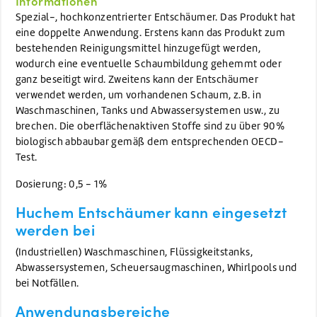
Informationen
Spezial-, hochkonzentrierter Entschäumer. Das Produkt hat
eine doppelte Anwendung. Erstens kann das Produkt zum
bestehenden Reinigungsmittel hinzugefügt werden,
wodurch eine eventuelle Schaumbildung gehemmt oder
ganz beseitigt wird. Zweitens kann der Entschäumer
verwendet werden, um vorhandenen Schaum, z.B. in
Waschmaschinen, Tanks und Abwassersystemen usw., zu
brechen. Die oberflächenaktiven Stoffe sind zu über 90%
biologisch abbaubar gemäß dem entsprechenden OECD-
Test.
Dosierung: 0,5 - 1%
Huchem Entschäumer kann eingesetzt
werden bei
(Industriellen) Waschmaschinen, Flüssigkeitstanks,
Abwassersystemen, Scheuersaugmaschinen, Whirlpools und
bei Notfällen.
Anwendungsbereiche