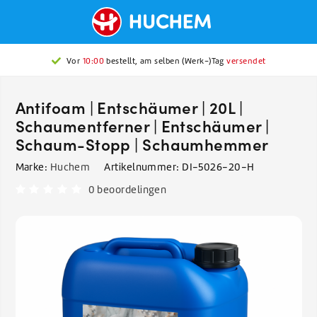
Vor
10:00
bestellt, am selben (Werk-)Tag
versendet
Antifoam | Entschäumer | 20L |
Schaumentferner | Entschäumer |
Schaum-Stopp | Schaumhemmer
Marke:
Huchem
Artikelnummer:
DI-5026-20-H
0 beoordelingen