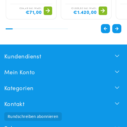
€84,49 Inkl. MwSt.
€1.689,80 Inkl. MwSt.
€71,00
€1.420,00
Kundendienst
Mein Konto
Kategorien
Kontakt
Rundschreiben abonnieren