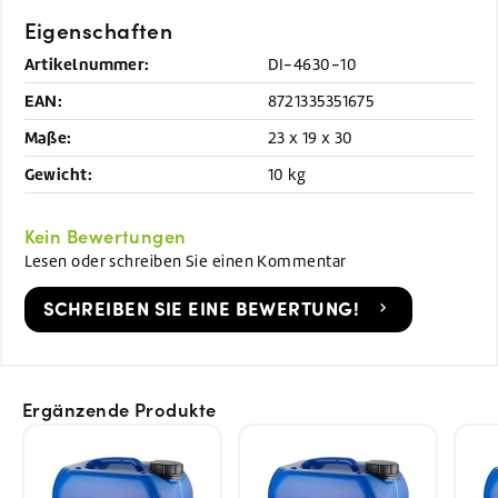
Eigenschaften
Artikelnummer:
DI-4630-10
EAN:
8721335351675
Maße:
23 x 19 x 30
Gewicht:
10 kg
Kein Bewertungen
Lesen oder schreiben Sie einen Kommentar
SCHREIBEN SIE EINE BEWERTUNG!
Ergänzende Produkte