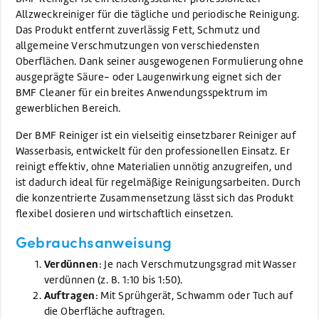
Allzweckreiniger für die tägliche und periodische Reinigung.
Das Produkt entfernt zuverlässig Fett, Schmutz und
allgemeine Verschmutzungen von verschiedensten
Oberflächen. Dank seiner ausgewogenen Formulierung ohne
ausgeprägte Säure- oder Laugenwirkung eignet sich der
BMF Cleaner für ein breites Anwendungsspektrum im
gewerblichen Bereich.
Der BMF Reiniger ist ein vielseitig einsetzbarer Reiniger auf
Wasserbasis, entwickelt für den professionellen Einsatz. Er
reinigt effektiv, ohne Materialien unnötig anzugreifen, und
ist dadurch ideal für regelmäßige Reinigungsarbeiten. Durch
die konzentrierte Zusammensetzung lässt sich das Produkt
flexibel dosieren und wirtschaftlich einsetzen.
Gebrauchsanweisung
Verdünnen
: Je nach Verschmutzungsgrad mit Wasser
verdünnen (z. B. 1:10 bis 1:50).
Auftragen
: Mit Sprühgerät, Schwamm oder Tuch auf
die Oberfläche auftragen.