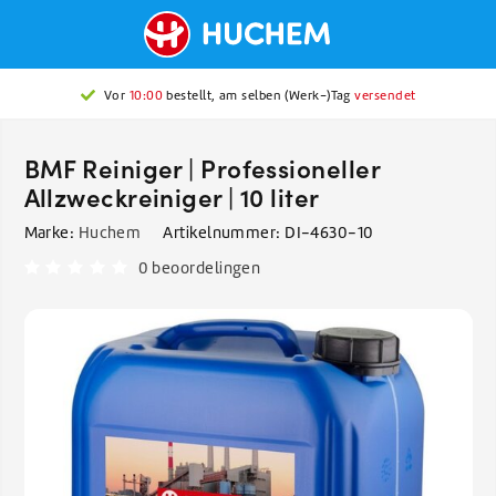
Vor
10:00
bestellt, am selben (Werk-)Tag
versendet
BMF Reiniger | Professioneller
Allzweckreiniger | 10 liter
Marke:
Huchem
Artikelnummer:
DI-4630-10
0 beoordelingen