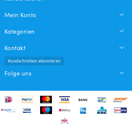
Mein Konto
Kategorien
Kontakt
Rundschreiben abonnieren
Folge uns