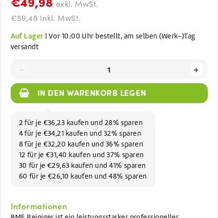
€49,98
exkl. MwSt.
€59,48 Inkl. MwSt.
Auf Lager
| Vor 10:00 Uhr bestellt, am selben (Werk-)Tag
versandt
-
+
IN DEN WARENKORB LEGEN
2 für je €36,23 kaufen und 28% sparen
4 für je €34,21 kaufen und 32% sparen
8 für je €32,20 kaufen und 36% sparen
12 für je €31,40 kaufen und 37% sparen
30 für je €29,63 kaufen und 41% sparen
60 für je €26,10 kaufen und 48% sparen
Informationen
BMF Reiniger ist ein leistungsstarker professioneller