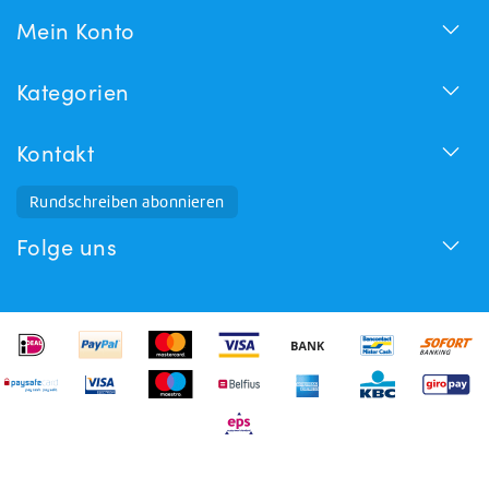
Mein Konto
Kategorien
Kontakt
Rundschreiben abonnieren
Folge uns