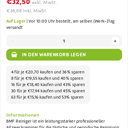
€32,50
exkl. MwSt.
€38,68 Inkl. MwSt.
Auf Lager
| Vor 10:00 Uhr bestellt, am selben (Werk-)Tag
versandt
-
+
IN DEN WARENKORB LEGEN
4 für je €20,70 kaufen und 36% sparen
8 für je €19,55 kaufen und 40% sparen
16 für je €18,40 kaufen und 43% sparen
30 für je €17,94 kaufen und 45% sparen
63 für je €15,16 kaufen und 53% sparen
Informationen
BMF Reiniger ist ein leistungsstarker professioneller
Allzweckreiniger für die tägliche und periodische Reinigung.