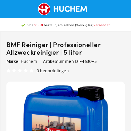
Vor
10:00
bestellt, am selben (Werk-)Tag
versendet
BMF Reiniger | Professioneller
Allzweckreiniger | 5 liter
Marke:
Huchem
Artikelnummer:
DI-4630-5
0 beoordelingen