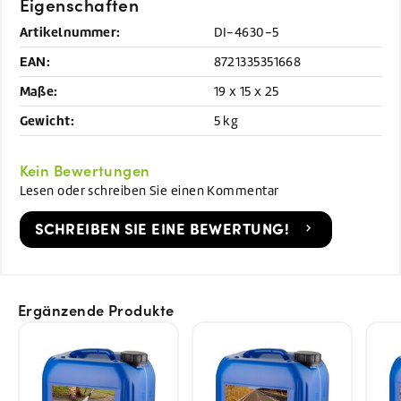
Eigenschaften
Artikelnummer:
DI-4630-5
EAN:
8721335351668
Maße:
19 x 15 x 25
Gewicht:
5 kg
Kein Bewertungen
Lesen oder schreiben Sie einen Kommentar
SCHREIBEN SIE EINE BEWERTUNG!
Ergänzende Produkte