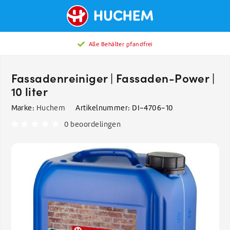
Alle Behälter pfandfrei
Fassadenreiniger | Fassaden-Power |
10 liter
Marke:
Huchem
Artikelnummer:
DI-4706-10
0 beoordelingen