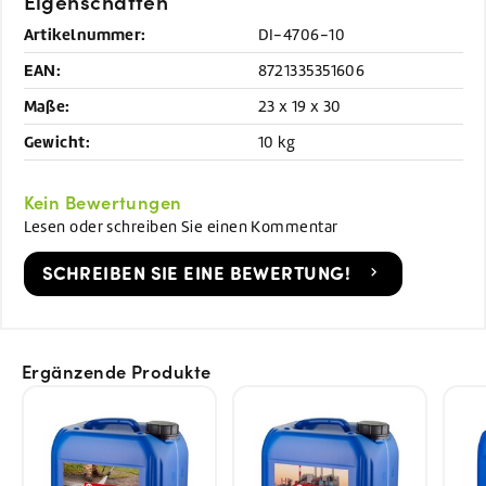
Eigenschaften
Artikelnummer:
DI-4706-10
EAN:
8721335351606
Maße:
23 x 19 x 30
Gewicht:
10 kg
Kein Bewertungen
Lesen oder schreiben Sie einen Kommentar
SCHREIBEN SIE EINE BEWERTUNG!
Ergänzende Produkte