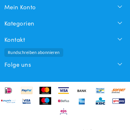
Mein Konto
Kategorien
Kontakt
Rundschreiben abonnieren
Folge uns