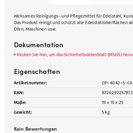
Wirksames Reinigungs- und Pflegemittel für Edelstahl, Kuns
Das Produkt reinigt und schützt alle Edelstahloberflächen wi
Öfen, Maschinen usw.
Dokumentation
Klicken Sie hier, um das Sicherheitsdatenblatt (MSDS) her
Eigenschaften
Artikelnummer:
OP-4042-5-C
EAN:
872029725787
Maße:
19 x 15 x 25
Gewicht:
5 kg
Kein Bewertungen