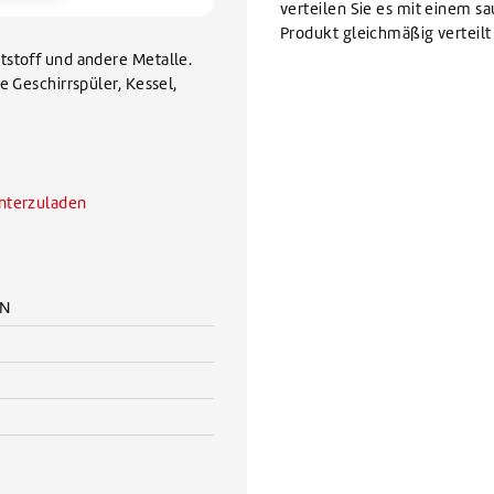
verteilen Sie es mit einem s
Produkt gleichmäßig verteilt 
tstoff und andere Metalle.
e Geschirrspüler, Kessel,
unterzuladen
AN
2