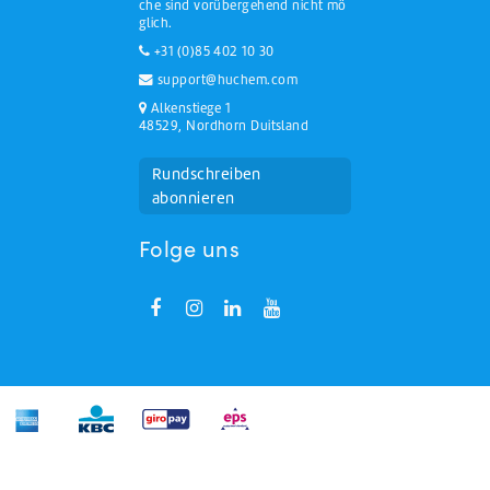
che sind vorübergehend nicht mö
glich.
+31 (0)85 402 10 30
support@huchem.com
Alkenstiege 1
48529, Nordhorn Duitsland
Rundschreiben
abonnieren
Folge uns