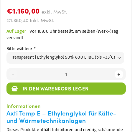
€1.160,00
exkl. MwSt.
€1.380,40 Inkl. MwSt.
Auf Lager
| Vor 10:00 Uhr bestellt, am selben (Werk-)Tag
versandt
Bitte wählen:
*
Transparent | Ethylenglykol 50% 600 L IBC (bis -33°C)
-
+
IN DEN WARENKORB LEGEN
Informationen
Axti Temp E – Ethylenglykol für Kälte-
und Wärmetechnikanlagen
Dieses Produkt enthält Inhibitoren und niedrig schäumende