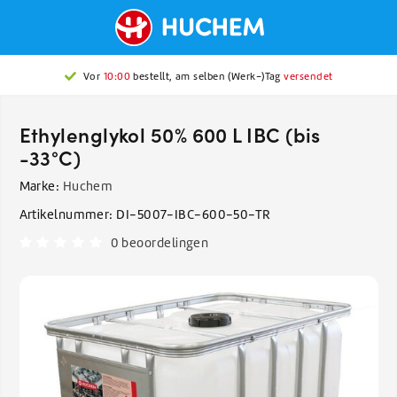
Vor
10:00
bestellt, am selben (Werk-)Tag
versendet
Ethylenglykol 50% 600 L IBC (bis
-33°C)
Marke:
Huchem
Artikelnummer:
DI-5007-IBC-600-50-TR
0 beoordelingen