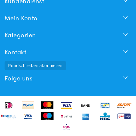
Kundendienst
Mein Konto
Kategorien
Kontakt
Rundschreiben abonnieren
Folge uns