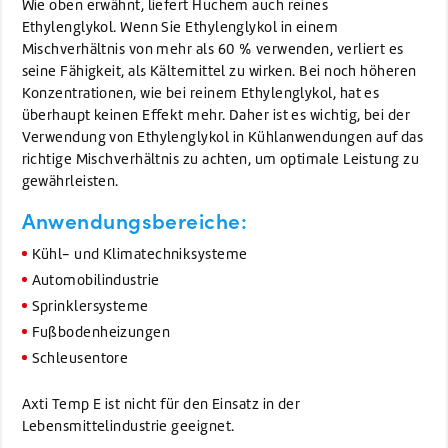
Wie oben erwähnt, liefert Huchem auch reines
Ethylenglykol. Wenn Sie Ethylenglykol in einem
Mischverhältnis von mehr als 60 % verwenden, verliert es
seine Fähigkeit, als Kältemittel zu wirken. Bei noch höheren
Konzentrationen, wie bei reinem Ethylenglykol, hat es
überhaupt keinen Effekt mehr. Daher ist es wichtig, bei der
Verwendung von Ethylenglykol in Kühlanwendungen auf das
richtige Mischverhältnis zu achten, um optimale Leistung zu
gewährleisten.
Anwendungsbereiche:
Kühl- und Klimatechniksysteme
Automobilindustrie
Sprinklersysteme
Fußbodenheizungen
Schleusentore
Axti Temp E ist nicht für den Einsatz in der
Lebensmittelindustrie geeignet.