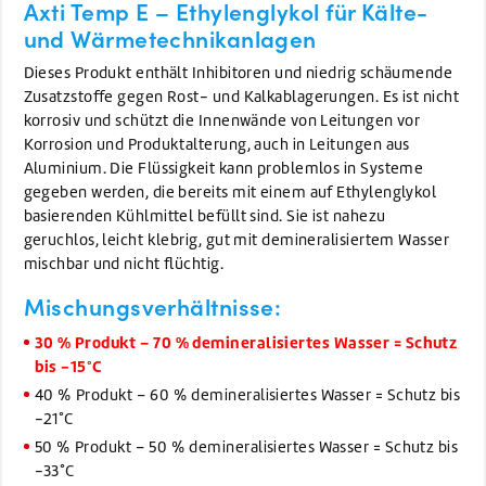
Axti Temp E – Ethylenglykol für Kälte-
und Wärmetechnikanlagen
Dieses Produkt enthält Inhibitoren und niedrig schäumende
Zusatzstoffe gegen Rost- und Kalkablagerungen. Es ist nicht
korrosiv und schützt die Innenwände von Leitungen vor
Korrosion und Produktalterung, auch in Leitungen aus
Aluminium. Die Flüssigkeit kann problemlos in Systeme
gegeben werden, die bereits mit einem auf Ethylenglykol
basierenden Kühlmittel befüllt sind. Sie ist nahezu
geruchlos, leicht klebrig, gut mit demineralisiertem Wasser
mischbar und nicht flüchtig.
Mischungsverhältnisse:
30 % Produkt – 70 % demineralisiertes Wasser = Schutz
bis -15°C
40 % Produkt – 60 % demineralisiertes Wasser = Schutz bis
-21°C
50 % Produkt – 50 % demineralisiertes Wasser = Schutz bis
-33°C