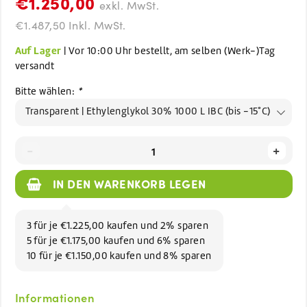
€1.250,00
exkl. MwSt.
€1.487,50 Inkl. MwSt.
Auf Lager
| Vor 10:00 Uhr bestellt, am selben (Werk-)Tag
versandt
Bitte wählen:
*
Transparent | Ethylenglykol 30% 1000 L IBC (bis -15°C)
-
+
IN DEN WARENKORB LEGEN
3 für je €1.225,00 kaufen und 2% sparen
5 für je €1.175,00 kaufen und 6% sparen
10 für je €1.150,00 kaufen und 8% sparen
Informationen