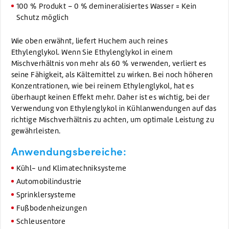
100 % Produkt – 0 % demineralisiertes Wasser = Kein
Schutz möglich
Wie oben erwähnt, liefert Huchem auch reines
Ethylenglykol. Wenn Sie Ethylenglykol in einem
Mischverhältnis von mehr als 60 % verwenden, verliert es
seine Fähigkeit, als Kältemittel zu wirken. Bei noch höheren
Konzentrationen, wie bei reinem Ethylenglykol, hat es
überhaupt keinen Effekt mehr. Daher ist es wichtig, bei der
Verwendung von Ethylenglykol in Kühlanwendungen auf das
richtige Mischverhältnis zu achten, um optimale Leistung zu
gewährleisten.
Anwendungsbereiche:
Kühl- und Klimatechniksysteme
Automobilindustrie
Sprinklersysteme
Fußbodenheizungen
Schleusentore