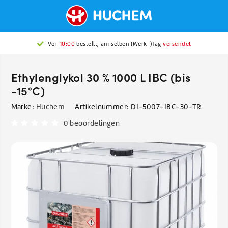
Vor
10:00
bestellt, am selben (Werk-)Tag
versendet
Ethylenglykol 30 % 1000 L IBC (bis
-15°C)
Marke:
Huchem
Artikelnummer:
DI-5007-IBC-30-TR
0 beoordelingen