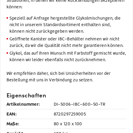
Situationen, in denen wir keine Rücksendungen akzeptieren
können:
Speziell auf Anfrage hergestellte Glykolmischungen, die
nicht in unserem Standardsortiment enthalten sind,
können nicht zurückgegeben werden.
Geöffnete Kanister oder IBC-Behälter nehmen wir nicht
zurück, da wir die Qualität nicht mehr garantieren können.
Glykol, das auf Ihren Wunsch mit Farbstoff gemischt wurde,
können wir leider ebenfalls nicht zurücknehmen.
Wir empfehlen daher, sich bei Unsicherheiten vor der
Bestellung mit uns in Verbindung zu setzen.
Eigenschaften
Artikelnummer:
DI-5006-IBC-600-50-TR
EAN:
8720297259005
Maße:
80 x 120 x 100