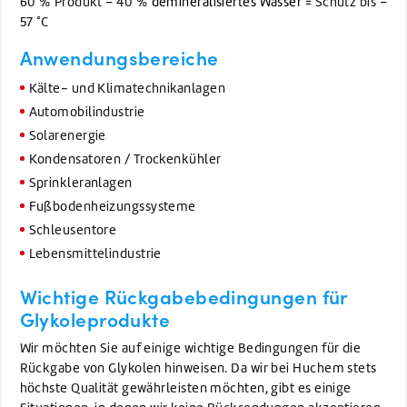
60 % Produkt – 40 %
demineralisiertes Wasser
= Schutz bis –
57 °C
Anwendungsbereiche
Kälte- und Klimatechnikanlagen
Automobilindustrie
Solarenergie
Kondensatoren / Trockenkühler
Sprinkleranlagen
Fußbodenheizungssysteme
Schleusentore
Lebensmittelindustrie
Wichtige Rückgabebedingungen für
Glykole
produkte
Wir möchten Sie auf einige wichtige Bedingungen für die
Rückgabe von Glykolen hinweisen. Da wir bei Huchem stets
höchste Qualität gewährleisten möchten, gibt es einige