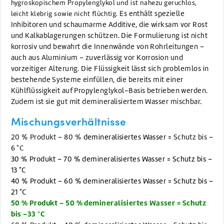
hygroskopischem Propylenglykol und ist nahezu geruchlos,
Es enthält spezielle
leicht klebrig sowie nicht flüchtig.
Inhibitoren und schaumarme Additive, die wirksam vor Rost
und Kalkablagerungen schützen. Die Formulierung ist nicht
korrosiv und bewahrt die Innenwände von Rohrleitungen –
auch aus Aluminium – zuverlässig vor Korrosion und
vorzeitiger Alterung. Die Flüssigkeit lässt sich problemlos in
bestehende Systeme einfüllen, die bereits mit einer
Kühlflüssigkeit auf Propylenglykol-Basis betrieben werden.
Zudem ist sie gut mit demineralisiertem Wasser mischbar.
Mischungsverhältnisse
20 % Produkt – 80 %
demineralisiertes Wasser
= Schutz bis –
6 °C
30 % Produkt – 70 % demineralisiertes Wasser = Schutz bis –
13 °C
40 % Produkt – 60 % demineralisiertes Wasser = Schutz bis –
21 °C
50 % Produkt – 50 % demineralisiertes Wasser = Schutz
bis –33 °C