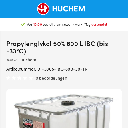
Vor
10:00
bestellt, am selben (Werk-)Tag
versendet
Propylenglykol 50% 600 L IBC (bis
-33°C)
Marke:
Huchem
Artikelnummer:
DI-5006-IBC-600-50-TR
0 beoordelingen