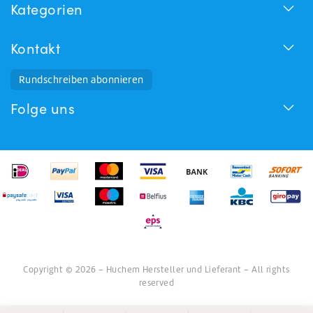
Kategorien
Kontakt
Rundschreiben abonnieren
Folge uns
Copyright © 2026 - Huchem Hersteller und Lieferant - All rights
reserved