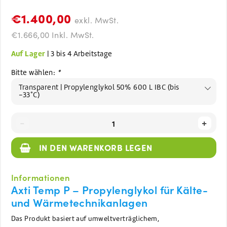
€1.400,00
exkl. MwSt.
€1.666,00 Inkl. MwSt.
Auf Lager
| 3 bis 4 Arbeitstage
Bitte wählen:
*
Transparent | Propylenglykol 50% 600 L IBC (bis
-33°C)
-
+
IN DEN WARENKORB LEGEN
Informationen
Axti Temp P – Propylenglykol für Kälte-
und Wärmetechnikanlagen
Das Produkt basiert auf umweltverträglichem,