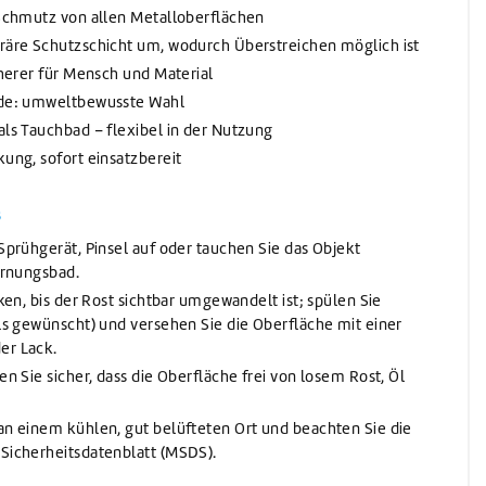
 Schmutz von allen Metalloberflächen
räre Schutzschicht um, wodurch Überstreichen möglich ist
cherer für Mensch und Material
ide: umweltbewusste Wahl
ls Tauchbad – flexibel in der Nutzung
ung, sofort einsatzbereit
s
Sprühgerät, Pinsel auf oder tauchen Sie das Objekt
ernungsbad.
ken, bis der Rost sichtbar umgewandelt ist; spülen Sie
ls gewünscht) und versehen Sie die Oberfläche mit einer
er Lack.
n Sie sicher, dass die Oberfläche frei von losem Rost, Öl
an einem kühlen, gut belüfteten Ort und beachten Sie die
Sicherheitsdatenblatt (MSDS).