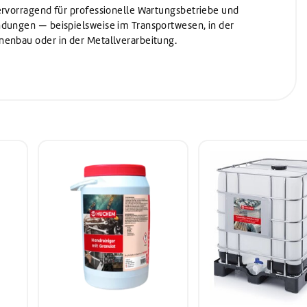
ervorragend für professionelle Wartungsbetriebe und
ndungen — beispielsweise im Transportwesen, in der
nenbau oder in der Metallverarbeitung.