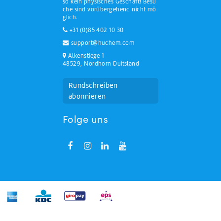
so kein physisches Geschäft! Besu
che sind vorübergehend nicht mö
glich.
+31 (0)85 402 10 30
support@huchem.com
Alkenstiege 1
48529, Nordhorn Duitsland
Rundschreiben
abonnieren
Folge uns