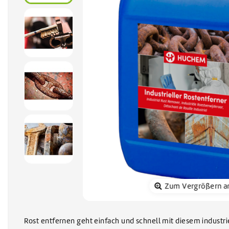
Sonnenkol
Zum Vergrößern a
Rost entfernen geht einfach und schnell mit diesem industr