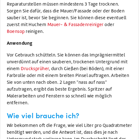
Reparaturstellen müssen mindestens 3 Tage trocknen.
Sorgen Sie dafür, dass die Mauer/Fassade oder der Boden
sauber ist, bevor Sie beginnen. Sie können diese eventuell
zuerst mit Huchem
Mauer- & Fassadenreiniger
oder
Boensop
reinigen.
Anwendung
Vor Gebrauch schütteln. Sie können das Imprägniermittel
unverdünnt auf einen sauberen, trockenen Untergrund mit
einem
Drucksprüher
, durch Gießen (bei Böden), mit einer
Farbrolle oder mit einem breiten Pinsel auftragen. Arbeiten
Sie von unten nach oben. 2 Lagen "nass auf nass"
aufzutragen, ergibt das beste Ergebnis. Spritzer auf
Malerarbeiten und Fenstern so schnell wie möglich
entfernen.
Wie viel brauche ich?
Wir bekommen oft die Frage, wie viel Liter pro Quadratmeter
benötigt werden, und die Antwort ist, dass dies je nach
Untergrund stark variieren kann. Im Durchschnitt liegt der