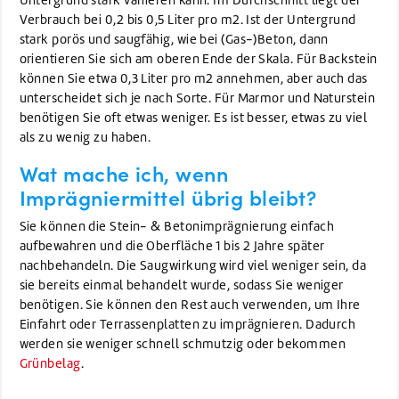
Verbrauch bei 0,2 bis 0,5 Liter pro m2. Ist der Untergrund
stark porös und saugfähig, wie bei (Gas-)Beton, dann
orientieren Sie sich am oberen Ende der Skala. Für Backstein
können Sie etwa 0,3 Liter pro m2 annehmen, aber auch das
unterscheidet sich je nach Sorte. Für Marmor und Naturstein
benötigen Sie oft etwas weniger. Es ist besser, etwas zu viel
als zu wenig zu haben.
Wat mache ich, wenn
Imprägniermittel übrig bleibt?
Sie können die Stein- & Betonimprägnierung einfach
aufbewahren und die Oberfläche 1 bis 2 Jahre später
nachbehandeln. Die Saugwirkung wird viel weniger sein, da
sie bereits einmal behandelt wurde, sodass Sie weniger
benötigen. Sie können den Rest auch verwenden, um Ihre
Einfahrt oder Terrassenplatten zu imprägnieren. Dadurch
werden sie weniger schnell schmutzig oder bekommen
Grünbelag
.