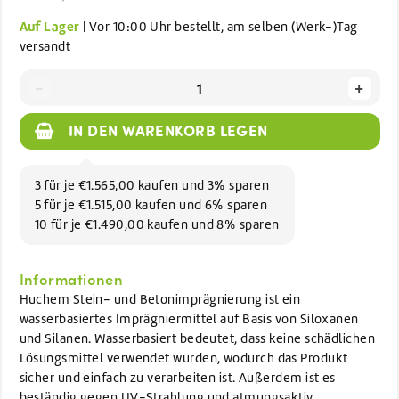
Auf Lager
| Vor 10:00 Uhr bestellt, am selben (Werk-)Tag
versandt
-
+
IN DEN WARENKORB LEGEN
3 für je €1.565,00 kaufen und 3% sparen
5 für je €1.515,00 kaufen und 6% sparen
10 für je €1.490,00 kaufen und 8% sparen
Informationen
Huchem Stein- und Betonimprägnierung ist ein
wasserbasiertes Imprägniermittel auf Basis von Siloxanen
und Silanen. Wasserbasiert bedeutet, dass keine schädlichen
Lösungsmittel verwendet wurden, wodurch das Produkt
sicher und einfach zu verarbeiten ist. Außerdem ist es
beständig gegen UV-Strahlung und atmungsaktiv.