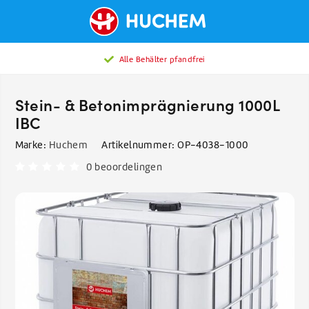
Alle Behälter pfandfrei
Stein- & Betonimprägnierung 1000L
IBC
Marke:
Huchem
Artikelnummer:
OP-4038-1000
0 beoordelingen