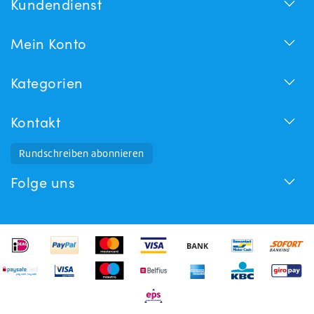
Kundendienst
Mein Konto
Kategorien
Kontakt
Rundschreiben abonnieren
Folge uns